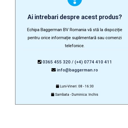
Ai intrebari despre acest produs?
Echipa Baggerman BV Romania vă stă la dispoziție
pentru orice informație suplimentară sau comenzi
telefonice.
0365 455 320 / (+4) 0774 410 411
info@baggerman.ro
Luni-Vineri: 08 - 16:30
Sambata - Duminica: Inchis