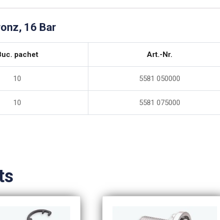
ronz, 16 Bar
Buc. pachet
Art.-Nr.
10
5581 050000
10
5581 075000
ts