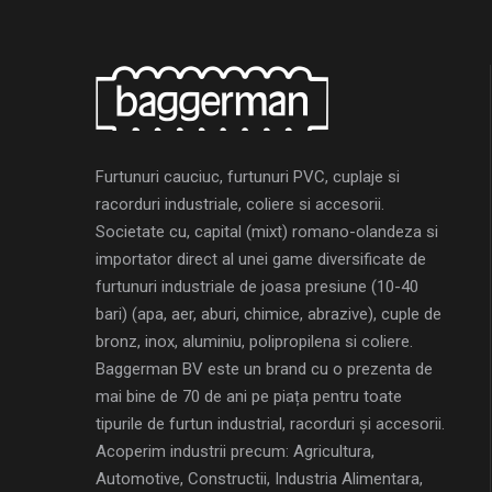
Furtunuri cauciuc, furtunuri PVC, cuplaje si
racorduri industriale, coliere si accesorii.
Societate cu, capital (mixt) romano-olandeza si
importator direct al unei game diversificate de
furtunuri industriale de joasa presiune (10-40
bari) (apa, aer, aburi, chimice, abrazive), cuple de
bronz, inox, aluminiu, polipropilena si coliere.
Baggerman BV este un brand cu o prezenta de
mai bine de 70 de ani pe piața pentru toate
tipurile de furtun industrial, racorduri și accesorii.
Acoperim industrii precum: Agricultura,
Automotive, Constructii, Industria Alimentara,