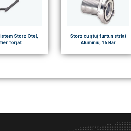
istem Storz Otel,
Storz cu ştuţ furtun striat
fier forjat
Aluminiu, 16 Bar