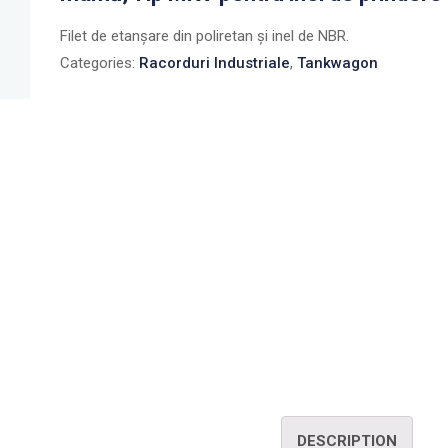
Filet de etanşare din poliretan şi inel de NBR.
Categories:
Racorduri Industriale
,
Tankwagon
DESCRIPTION