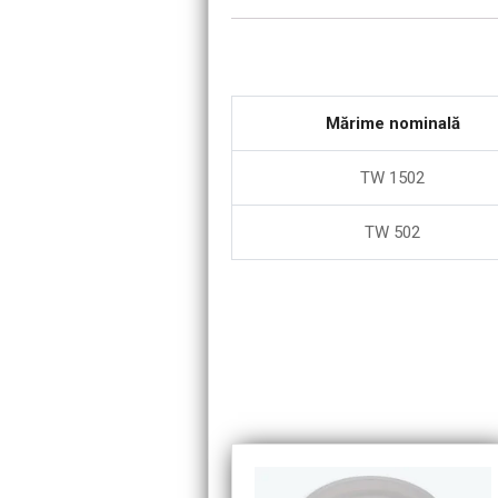
Mărime nominală
TW 1502
TW 502