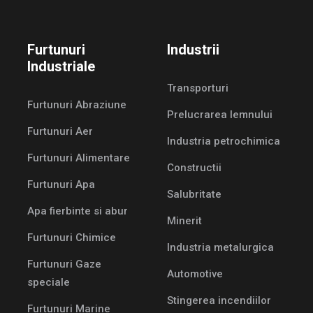
Furtunuri
Industrii
Industriale
Transporturi
Furtunuri Abraziune
Prelucrarea lemnului
Furtunuri Aer
Industria petrochimica
Furtunuri Alimentare
Constructii
Furtunuri Apa
Salubritate
Apa fierbinte si abur
Minerit
Furtunuri Chimice
Industria metalurgica
Furtunuri Gaze
Automotive
speciale
Stingerea incendiilor
Furtunuri Marine