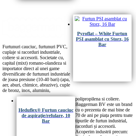
Pyroflat – White Furtun
PSI asamblat cu Storz, 16
Bar
Furtunuri cauciuc, furtunuri PVC,
cuplaje si racorduri industriale,
coliere si accesorii. Societate cu,
capital (mixt) romano-olandeza si
importator direct al unei game
diversificate de furtunuri industriale
de joasa presiune (10-40 bari) (apa,
aer, aburi, chimice, abrazive), cuple
de bronz, inox, aluminiu,
polipropilena si coliere.
Baggerman BV este un brand
cu o prezenta de mai bine de
Heduflex® Furtun cauciuc
70 de ani pe piața pentru toate
de aspiraţie/refulare, 10
tipurile de furtun industrial,
Bar
racorduri și accesorii.
Acoperim industrii precum: