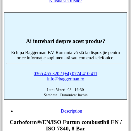
Navala si Offshor
Ai intrebari despre acest produs?
Echipa Baggerman BV Romania vă stă la dispoziție pentru
orice informație suplimentară sau comenzi telefonice.
0365 455 320 / (+4) 0774 410 411
info@baggerman.ro
Luni-Vineri: 08 - 16:30
Sambata - Duminica: Inchis
Description
Carboform®/EN/ISO Furtun combustibil EN /
ISO 7840, 8 Bar