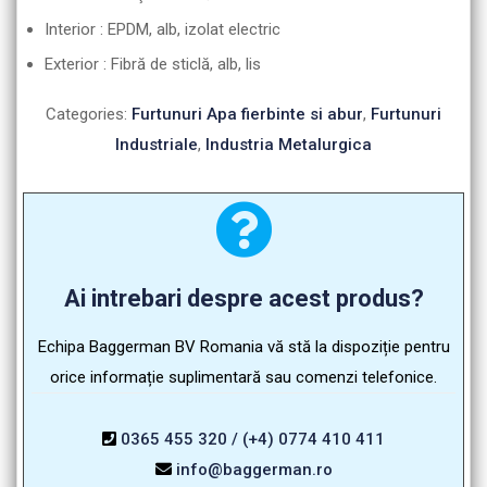
Interior : EPDM, alb, izolat electric
Exterior : Fibră de sticlă, alb, lis
Categories:
Furtunuri Apa fierbinte si abur
,
Furtunuri
Industriale
,
Industria Metalurgica
Ai intrebari despre acest produs?
Echipa Baggerman BV Romania vă stă la dispoziție pentru
orice informație suplimentară sau comenzi telefonice.
0365 455 320 / (+4) 0774 410 411
info@baggerman.ro