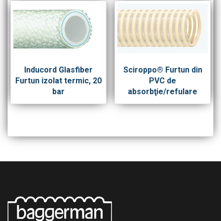
Inducord Glasfiber
Sciroppo® Furtun din
Furtun izolat termic, 20
PVC de
bar
absorbţie/refulare