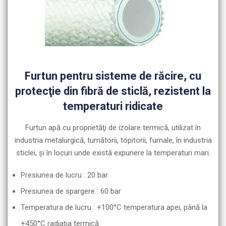
Furtun pentru sisteme de răcire, cu
protecţie din fibră de sticlă, rezistent la
temperaturi ridicate
Furtun apă cu proprietăţi de izolare termică, utilizat în
industria metalurgică, turnătorii, topitorii, furnale, în industria
sticlei, şi în locuri unde există expunere la temperaturi mari.
Presiunea de lucru : 20 bar
Presiunea de spargere : 60 bar
Temperatura de lucru : +100°C temperatura apei, până la
+450°C radiaţia termică