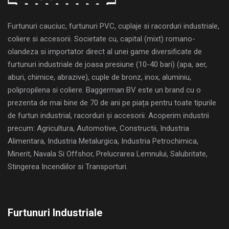
Furtunuri cauciuc, furtunuri PVC, cuplaje si racorduri industriale,
coliere si accesorii. Societate cu, capital (mixt) romano-
olandeza si importator direct al unei game diversificate de
furtunuri industriale de joasa presiune (10-40 bari) (apa, aer,
aburi, chimice, abrazive), cuple de bronz, inox, aluminiu,
polipropilena si coliere. Baggerman BV este un brand cu o
prezenta de mai bine de 70 de ani pe piața pentru toate tipurile
de furtun industrial, racorduri și accesorii. Acoperim industrii
precum: Agricultura, Automotive, Constructii, Industria
Alimentara, Industria Metalurgica, Industria Petrochimica,
Minerit, Navala Si Offshor, Prelucrarea Lemnului, Salubritate,
Stingerea Incendiilor si Transporturi.
Furtunuri Industriale