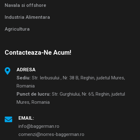
Navala si offshore
Industria Alimentara
Agricultura
Contacteaza-Ne Acum!
ADRESA
Sediu:
Str. Ierbusului , Nr. 38 B, Reghin, judetul Mures,
Romania
Punct de lucru:
Str. Gurghiului, Nr. 65, Reghin, judetul
Mures, Romania
EMAIL:
info@baggerman.ro
comenzi@norres-baggerman.ro