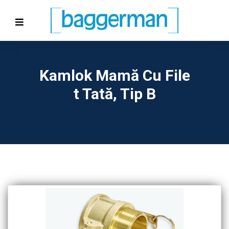
Kamlok Mamă Cu File
T Tată, Tip B