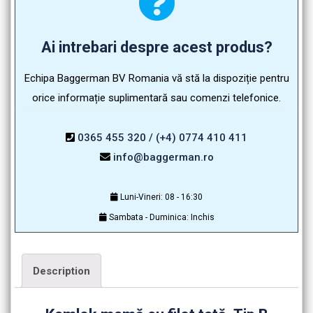
Ai intrebari despre acest produs?
Echipa Baggerman BV Romania vă stă la dispoziție pentru
orice informație suplimentară sau comenzi telefonice.
0365 455 320 / (+4) 0774 410 411
info@baggerman.ro
Luni-Vineri: 08 - 16:30
Sambata - Duminica: Inchis
Description