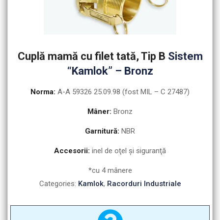
Cuplă mamă cu filet tată, Tip B
Sistem
“Kamlok” – Bronz
Norma:
A-A 59326 25.09.98 (fost MIL – C 27487)
Mâner:
Bronz
Garnitură:
NBR
Accesorii:
inel de oţel şi siguranţă
*cu 4 mânere
Categories:
Kamlok
,
Racorduri Industriale