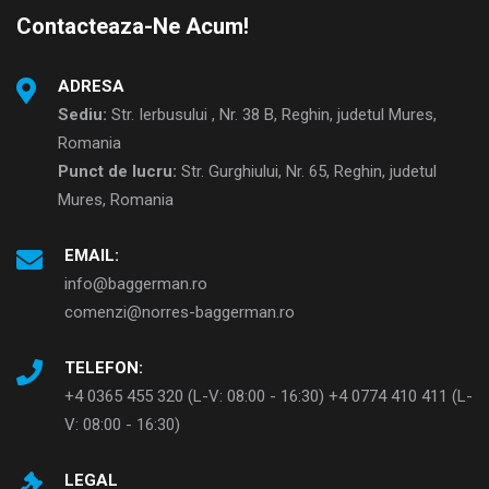
Contacteaza-Ne Acum!
ADRESA
Sediu:
Str. Ierbusului , Nr. 38 B, Reghin, judetul Mures,
Romania
Punct de lucru:
Str. Gurghiului, Nr. 65, Reghin, judetul
Mures, Romania
EMAIL:
info@baggerman.ro
comenzi@norres-baggerman.ro
TELEFON:
+4 0365 455 320 (L-V: 08:00 - 16:30) +4 0774 410 411 (L-
V: 08:00 - 16:30)
LEGAL