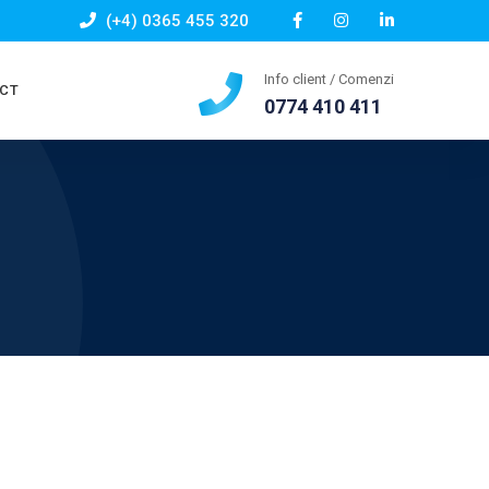
(+4) 0365 455 320
Info client / Comenzi
CT
0774 410 411