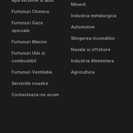
Apa fierbinte si abur
Minerit
Furtunuri Chimice
Industria metalurgica
Furtunuri Gaze
Automotive
speciale
Stingerea incendiilor
Furtunuri Marine
Navala si offshore
Furtunuri Ulei si
combustibil
Industria Alimentara
Furtunuri Ventilatie
Agricultura
Serviciile noastre
Contacteaza-ne acum