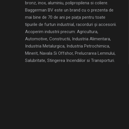
bronz, inox, aluminiu, polipropilena si coliere.
Baggerman BV este un brand cu o prezenta de
mai bine de 70 de ani pe piața pentru toate
tipurile de furtun industrial, racorduri și accesorii.
Acoperim industrii precum: Agricultura,
Automotive, Constructii, Industria Alimentara,
Industria Metalurgica, Industria Petrochimica,
Minerit, Navala Si Offshor, Prelucrarea Lemnului,
Salubritate, Stingerea Incendiilor si Transporturi.