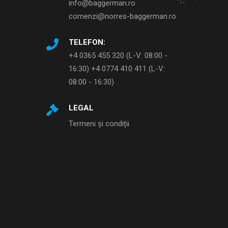
info@baggerman.ro
comenzi@norres-baggerman.ro
TELEFON:
+4 0365 455 320 (L-V: 08:00 -
16:30) +4 0774 410 411 (L-V:
08:00 - 16:30)
LEGAL
Termeni și condiții