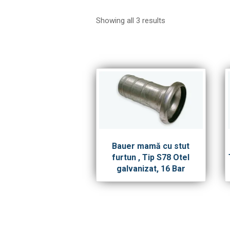
Showing all 3 results
Bauer mamă cu stut
furtun , Tip S78 Otel
galvanizat, 16 Bar