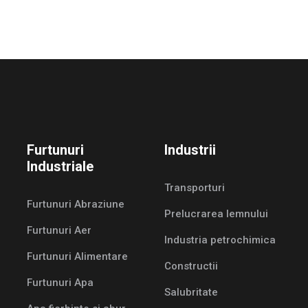
Furtunuri
Industrii
Industriale
Transporturi
Furtunuri Abraziune
Prelucrarea lemnului
Furtunuri Aer
Industria petrochimica
Furtunuri Alimentare
Constructii
Furtunuri Apa
Salubritate