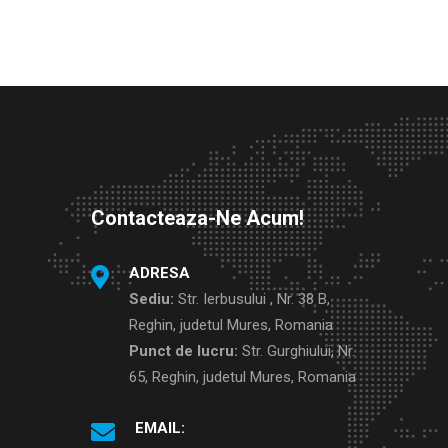
Contacteaza-Ne Acum!
ADRESA
Sediu:
Str. Ierbusului , Nr. 38 B,
Reghin, judetul Mures, Romania
Punct de lucru:
Str. Gurghiului, Nr.
65, Reghin, judetul Mures, Romania
EMAIL: