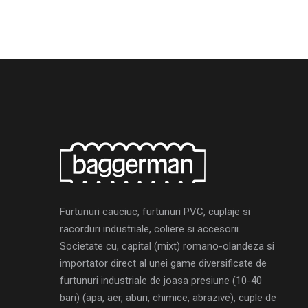
Furtunuri cauciuc, furtunuri PVC, cuplaje si
racorduri industriale, coliere si accesorii.
Societate cu, capital (mixt) romano-olandeza si
importator direct al unei game diversificate de
furtunuri industriale de joasa presiune (10-40
bari) (apa, aer, aburi, chimice, abrazive), cuple de