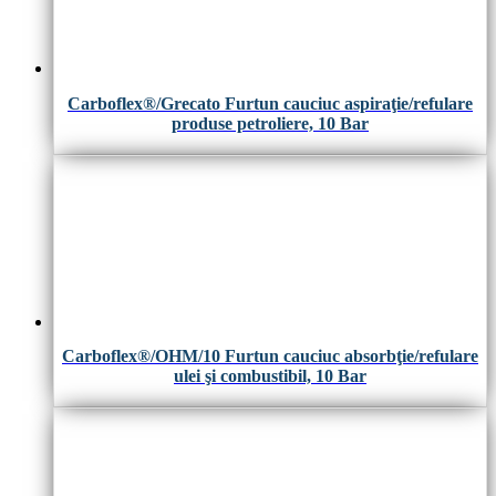
Carboflex®/Grecato Furtun cauciuc aspiraţie/refulare
produse petroliere, 10 Bar
Carboflex®/OHM/10 Furtun cauciuc absorbţie/refulare
ulei şi combustibil, 10 Bar