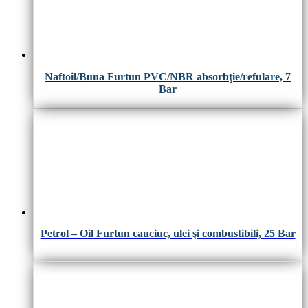
Naftoil/Buna Furtun PVC/NBR absorbţie/refulare, 7
Bar
Petrol – Oil Furtun cauciuc, ulei şi combustibili, 25 Bar