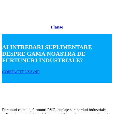
Flanse
AI INTREBARI SUPLIMENTARE
DESPRE GAMA NOASTRA DE
FURTUNURI INDUSTRIALE?
CONTACTEAZA-NE
Furtunuri cauciuc, furtunuri PVC, cuplaje si racorduri industriale,