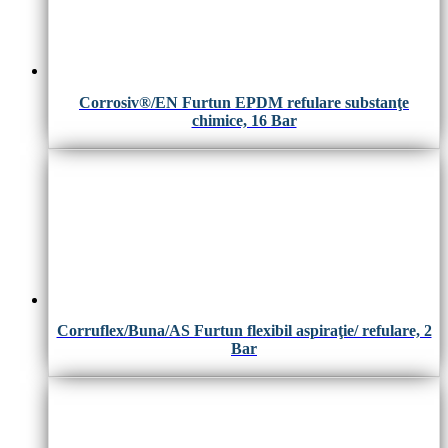
Corrosiv®/EN Furtun EPDM refulare substanţe
chimice, 16 Bar
Corruflex/Buna/AS Furtun flexibil aspiraţie/ refulare, 2
Bar