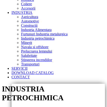
Coliere
Accesorii
INDUSTRIA
Agricultura
Automotive
Constructii
Industria Alimentara
Furtunuri Industria metalurgica
Industria petrochimica
Minerit
Navala si offshore
Prelucrarea lemnului
Salubritate
Stingerea incendiilor
Transporturi
SERVICII
DOWNLOAD CATALOG
CONTACT
INDUSTRIA
PETROCHIMICA