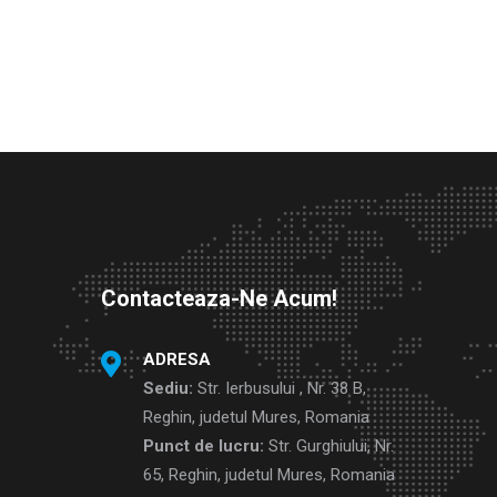
Contacteaza-Ne Acum!
ADRESA
Sediu:
Str. Ierbusului , Nr. 38 B,
Reghin, judetul Mures, Romania
Punct de lucru:
Str. Gurghiului, Nr.
65, Reghin, judetul Mures, Romania