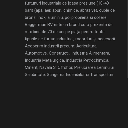
furtunuri industriale de joasa presiune (10-40
bari) (apa, aer, aburi, chimice, abrazive), cuple de
bronz, inox, aluminiu, polipropilena si coliere.
Baggerman BV este un brand cu o prezenta de
mai bine de 70 de ani pe piața pentru toate
tipurile de furtun industrial, racorduri și accesorii.
Acoperim industrii precum: Agricultura,
Automotive, Constructii, Industria Alimentara,
Industria Metalurgica, Industria Petrochimica,
Minerit, Navala Si Offshor, Prelucrarea Lemnului,
Salubritate, Stingerea Incendiilor si Transporturi.