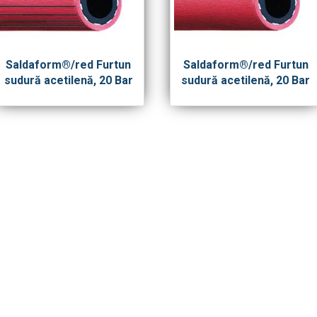
Saldaform®/red Furtun
Saldaform®/red Furtun
sudură acetilenă, 20 Bar
sudură acetilenă, 20 Bar