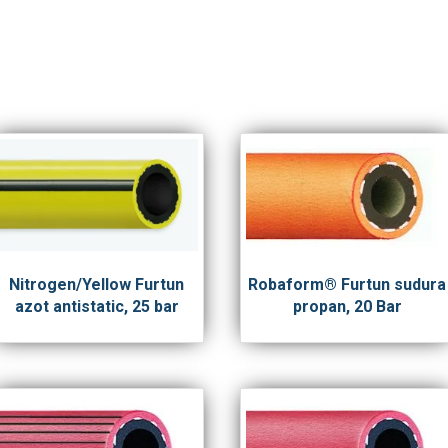
Nitrogen/Yellow Furtun
Robaform® Furtun sudura
azot antistatic, 25 bar
propan, 20 Bar