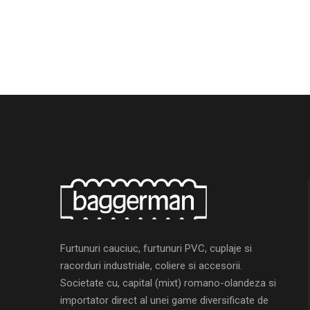
Furtunuri cauciuc, furtunuri PVC, cuplaje si
racorduri industriale, coliere si accesorii.
Societate cu, capital (mixt) romano-olandeza si
importator direct al unei game diversificate de