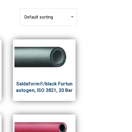
Saldaform®/black Furtun
autogen, ISO 3821, 20 Bar