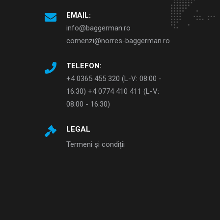
EMAIL:
info@baggerman.ro
comenzi@norres-baggerman.ro
TELEFON:
+4 0365 455 320 (L-V: 08:00 -
16:30) +4 0774 410 411 (L-V:
08:00 - 16:30)
LEGAL
Termeni și condiții