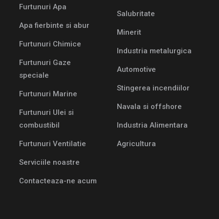
Furtunuri Apa
Salubritate
Apa fierbinte si abur
Minerit
Furtunuri Chimice
Industria metalurgica
Furtunuri Gaze
Automotive
speciale
Stingerea incendiilor
Furtunuri Marine
Navala si offshore
Furtunuri Ulei si
combustibil
Industria Alimentara
Furtunuri Ventilatie
Agricultura
Serviciile noastre
Contacteaza-ne acum