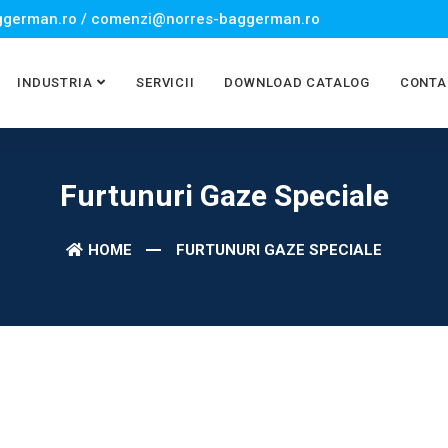
german.ro / comenzi@norres-baggerman.ro
INDUSTRIA
SERVICII
DOWNLOAD CATALOG
CONTA
Furtunuri Gaze Speciale
HOME
FURTUNURI GAZE SPECIALE