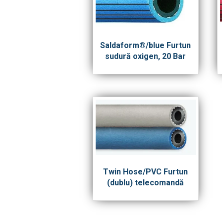
Saldaform®/blue Furtun
sudură oxigen, 20 Bar
Twin Hose/PVC Furtun
(dublu) telecomandă