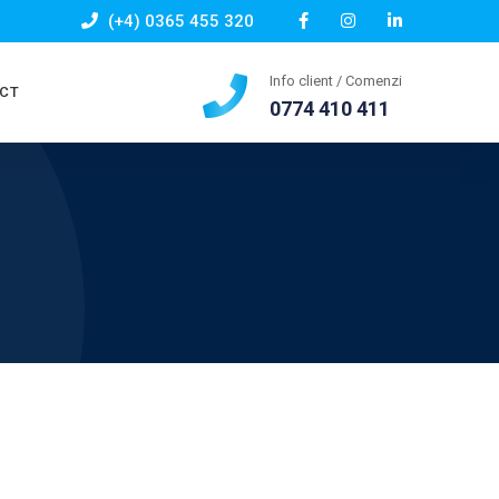
(+4) 0365 455 320
Info client / Comenzi
CT
0774 410 411