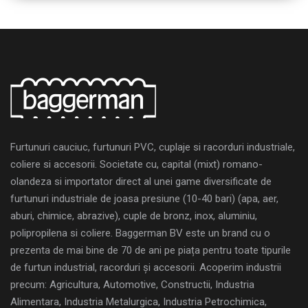
Furtunuri cauciuc, furtunuri PVC, cuplaje si racorduri industriale,
coliere si accesorii. Societate cu, capital (mixt) romano-
olandeza si importator direct al unei game diversificate de
furtunuri industriale de joasa presiune (10-40 bari) (apa, aer,
aburi, chimice, abrazive), cuple de bronz, inox, aluminiu,
polipropilena si coliere. Baggerman BV este un brand cu o
prezenta de mai bine de 70 de ani pe piața pentru toate tipurile
de furtun industrial, racorduri și accesorii. Acoperim industrii
precum: Agricultura, Automotive, Constructii, Industria
Alimentara, Industria Metalurgica, Industria Petrochimica,