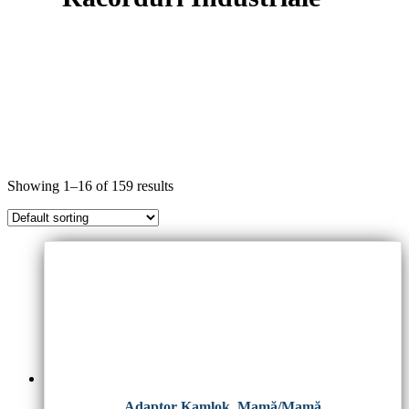
Showing 1–16 of 159 results
Adaptor Kamlok, Mamă/Mamă