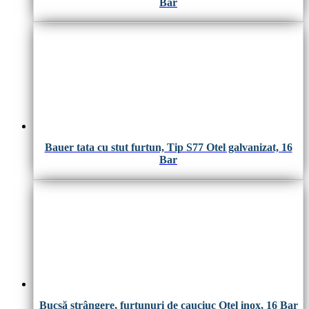
Bar
Bauer tata cu stut furtun, Tip S77 Otel galvanizat, 16
Bar
Bucşă strângere, furtunuri de cauciuc Otel inox, 16 Bar