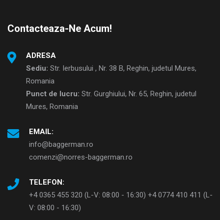
Contacteaza-Ne Acum!
ADRESA
Sediu:
Str. Ierbusului , Nr. 38 B, Reghin, judetul Mures,
Romania
Punct de lucru:
Str. Gurghiului, Nr. 65, Reghin, judetul
Mures, Romania
EMAIL:
info@baggerman.ro
comenzi@norres-baggerman.ro
TELEFON:
+4 0365 455 320 (L-V: 08:00 - 16:30) +4 0774 410 411 (L-
V: 08:00 - 16:30)