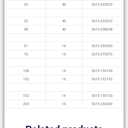
25
40
5615 025025
32
40
5615 032032
38
40
5615 038038
51
16
5615 050050
76
16
5615 075075
100
16
5615 100100
102
16
5615 102102
152
16
5615 150150
203
10
5615 200200