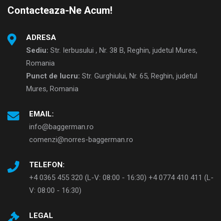
Contacteaza-Ne Acum!
ADRESA
Sediu:
Str. Ierbusului , Nr. 38 B, Reghin, judetul Mures,
Romania
Punct de lucru:
Str. Gurghiului, Nr. 65, Reghin, judetul
Mures, Romania
EMAIL:
info@baggerman.ro
comenzi@norres-baggerman.ro
TELEFON:
+4 0365 455 320 (L-V: 08:00 - 16:30) +4 0774 410 411 (L-
V: 08:00 - 16:30)
LEGAL