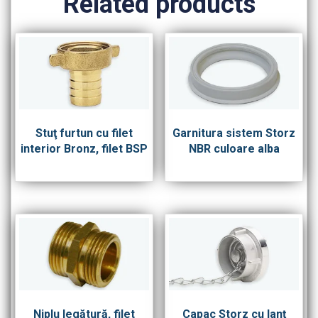
Related products
Stuţ furtun cu filet
Garnitura sistem Storz
interior Bronz, filet BSP
NBR culoare alba
Niplu legătură, filet
Capac Storz cu lanţ