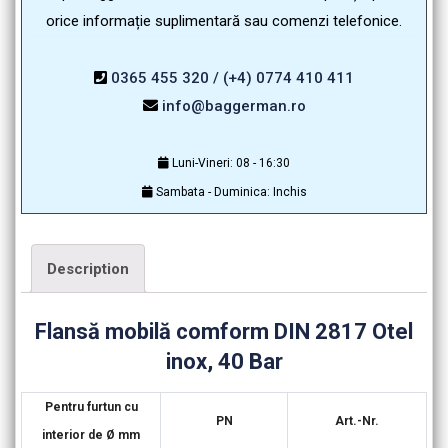
orice informație suplimentară sau comenzi telefonice.
0365 455 320 / (+4) 0774 410 411
info@baggerman.ro
Luni-Vineri: 08 - 16:30
Sambata - Duminica: Inchis
Description
Flansă mobilă comform DIN 2817 Otel
inox, 40 Bar
Pentru furtun cu
PN
Art.-Nr.
interior de Ø mm