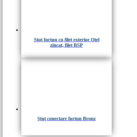
Stuţ furtun cu filet exterior Otel
zincat, filet BSP
Ştuţ conectare furtun Bronz