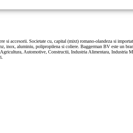
ere si accesorii. Societate cu, capital (mixt) romano-olandeza si importat
onz, inox, aluminiu, polipropilena si coliere. Baggerman BV este un bran
: Agricultura, Automotive, Constructii, Industria Alimentara, Industria 
i.