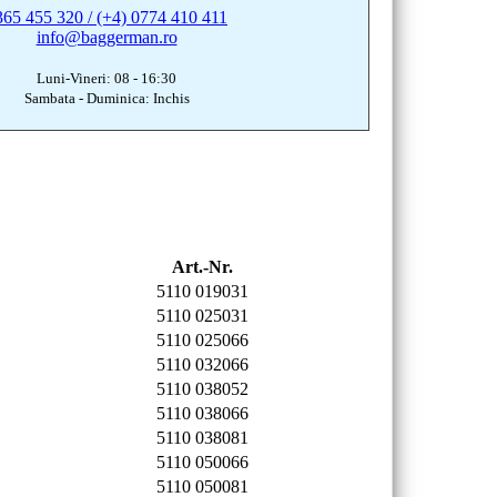
365 455 320 / (+4) 0774 410 411
info@baggerman.ro
Luni-Vineri: 08 - 16:30
Sambata - Duminica: Inchis
Art.-Nr.
5110 019031
5110 025031
5110 025066
5110 032066
5110 038052
5110 038066
5110 038081
5110 050066
5110 050081