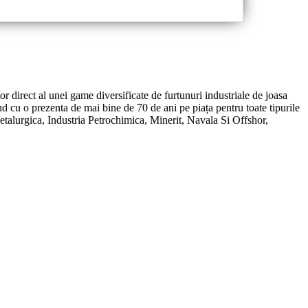
or direct al unei game diversificate de furtunuri industriale de joasa
d cu o prezenta de mai bine de 70 de ani pe piața pentru toate tipurile
Metalurgica, Industria Petrochimica, Minerit, Navala Si Offshor,