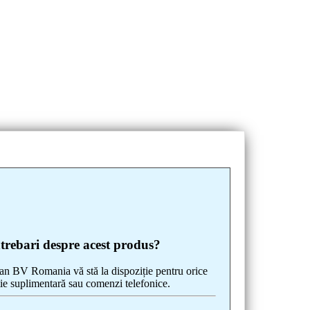
ntrebari despre acest produs?
 BV Romania vă stă la dispoziție pentru orice
ie suplimentară sau comenzi telefonice.