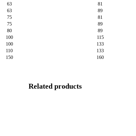
63
81
63
89
75
81
75
89
80
89
100
115
100
133
110
133
150
160
Related products