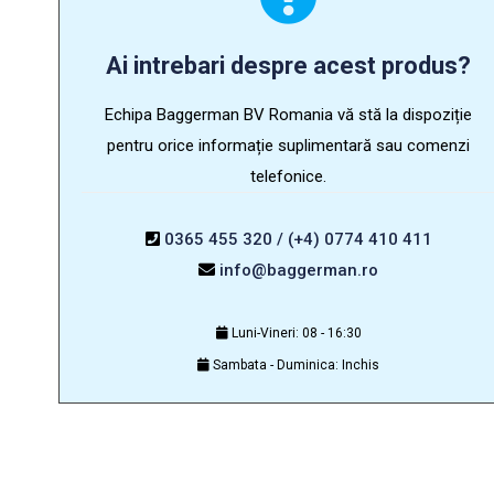
Ai intrebari despre acest produs?
Echipa Baggerman BV Romania vă stă la dispoziție
pentru orice informație suplimentară sau comenzi
telefonice.
0365 455 320 / (+4) 0774 410 411
info@baggerman.ro
Luni-Vineri: 08 - 16:30
Sambata - Duminica: Inchis