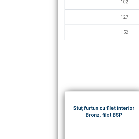
102
127
152
Stuţ furtun cu filet interior
Bronz, filet BSP