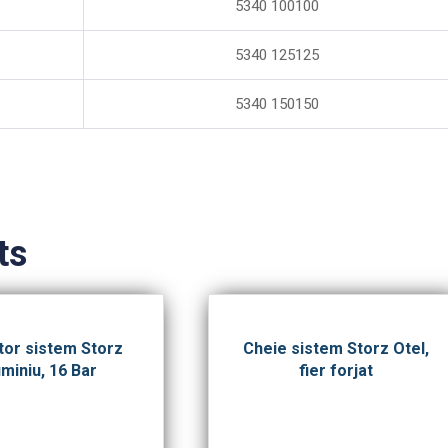
5340 100100
5340 125125
5340 150150
ts
tor sistem Storz
Cheie sistem Storz Otel,
miniu, 16 Bar
fier forjat