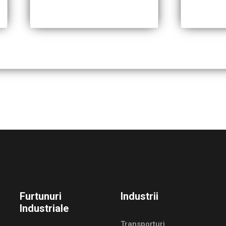
Furtunuri
Industrii
Industriale
Transporturi