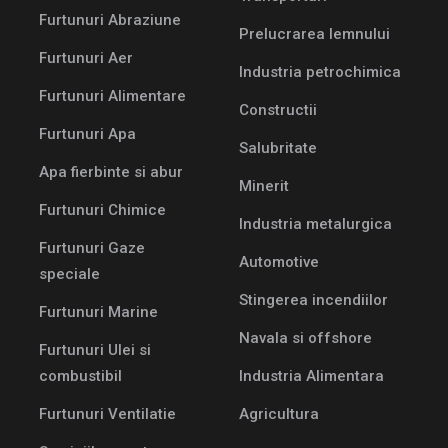
Furtunuri Abraziune
Prelucrarea lemnului
Furtunuri Aer
Industria petrochimica
Furtunuri Alimentare
Constructii
Furtunuri Apa
Salubritate
Apa fierbinte si abur
Minerit
Furtunuri Chimice
Industria metalurgica
Furtunuri Gaze
Automotive
speciale
Stingerea incendiilor
Furtunuri Marine
Navala si offshore
Furtunuri Ulei si
combustibil
Industria Alimentara
Furtunuri Ventilatie
Agricultura