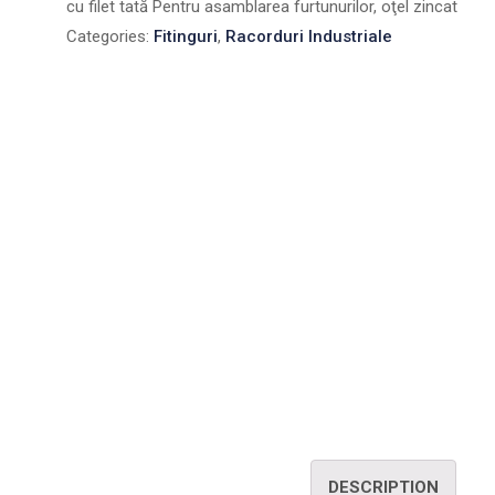
cu filet tată Pentru asamblarea furtunurilor, oţel zincat
Categories:
Fitinguri
,
Racorduri Industriale
DESCRIPTION