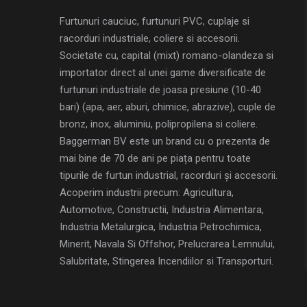
Furtunuri cauciuc, furtunuri PVC, cuplaje si
racorduri industriale, coliere si accesorii.
Societate cu, capital (mixt) romano-olandeza si
importator direct al unei game diversificate de
furtunuri industriale de joasa presiune (10-40
bari) (apa, aer, aburi, chimice, abrazive), cuple de
bronz, inox, aluminiu, polipropilena si coliere.
Baggerman BV este un brand cu o prezenta de
mai bine de 70 de ani pe piața pentru toate
tipurile de furtun industrial, racorduri și accesorii.
Acoperim industrii precum: Agricultura,
Automotive, Constructii, Industria Alimentara,
Industria Metalurgica, Industria Petrochimica,
Minerit, Navala Si Offshor, Prelucrarea Lemnului,
Salubritate, Stingerea Incendiilor si Transporturi.