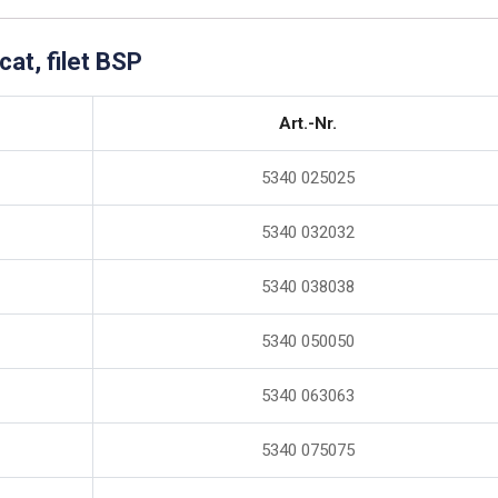
ncat, filet BSP
Art.-Nr.
5340 025025
5340 032032
5340 038038
5340 050050
5340 063063
5340 075075