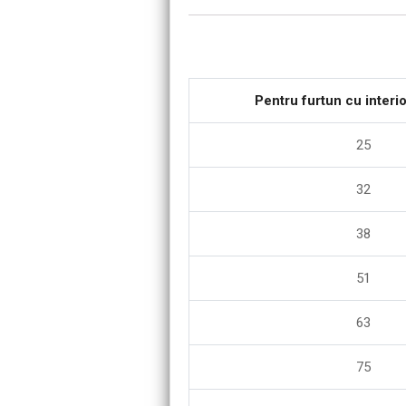
Pentru furtun cu inter
25
32
38
51
63
75