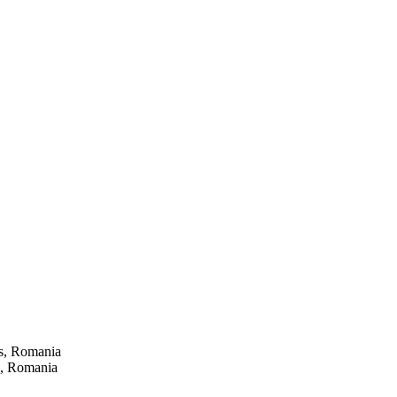
es, Romania
es, Romania