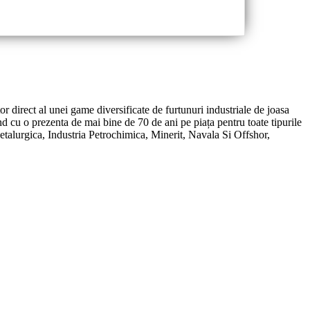
or direct al unei game diversificate de furtunuri industriale de joasa
d cu o prezenta de mai bine de 70 de ani pe piața pentru toate tipurile
Metalurgica, Industria Petrochimica, Minerit, Navala Si Offshor,