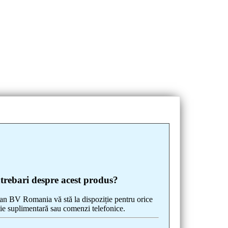
ntrebari despre acest produs?
 BV Romania vă stă la dispoziție pentru orice
ie suplimentară sau comenzi telefonice.