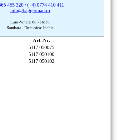
365 455 320 / (+4) 0774 410 411
info@baggerman.ro
Luni-Vineri: 08 - 16:30
Sambata - Duminica: Inchis
Art.-Nr.
5117 050075
5117 050100
5117 050102