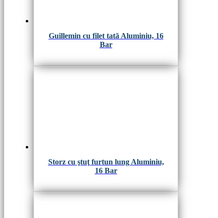
Guillemin cu filet tatã Aluminiu, 16
Bar
Storz cu ştuţ furtun lung Aluminiu,
16 Bar