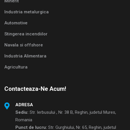
Minerit
Industria metalurgica
Automotive
Stingerea incendiilor
Navala si offshore
Industria Alimentara
Agricultura
Contacteaza-Ne Acum!
ADRESA
Sediu:
Str. Ierbusului , Nr. 38 B, Reghin, judetul Mures,
Romania
Punct de lucru:
Str. Gurghiului, Nr. 65, Reghin, judetul