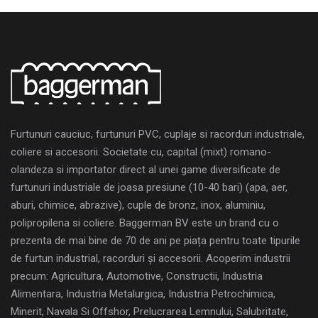
Furtunuri cauciuc, furtunuri PVC, cuplaje si racorduri industriale,
coliere si accesorii. Societate cu, capital (mixt) romano-
olandeza si importator direct al unei game diversificate de
furtunuri industriale de joasa presiune (10-40 bari) (apa, aer,
aburi, chimice, abrazive), cuple de bronz, inox, aluminiu,
polipropilena si coliere. Baggerman BV este un brand cu o
prezenta de mai bine de 70 de ani pe piața pentru toate tipurile
de furtun industrial, racorduri și accesorii. Acoperim industrii
precum: Agricultura, Automotive, Constructii, Industria
Alimentara, Industria Metalurgica, Industria Petrochimica,
Minerit, Navala Si Offshor, Prelucrarea Lemnului, Salubritate,