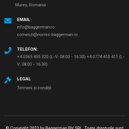
Mures, Romania
EMAIL:
info@baggerman.ro
comenzi@norres-baggerman.ro
TELEFON:
+4 0365 455 320 (L-V: 08:00 - 16:30) +4 0774 410 411 (L-
V: 08:00 - 16:30)
LEGAL
Termeni și condiții
© Copyright 2023 by Baggerman BV SRL. Toate drepturile sunt