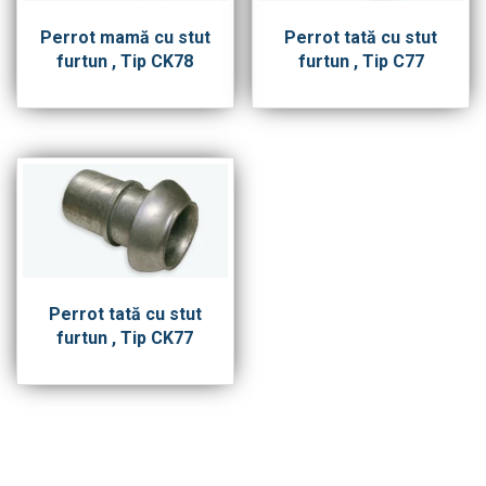
Perrot mamă cu stut
Perrot tată cu stut
furtun , Tip CK78
furtun , Tip C77
Perrot tată cu stut
furtun , Tip CK77