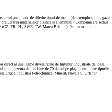
nsportul pneumatic de diferite tipuri de medii (de exemplu solide, gaze
, prelucrarea materialelor plastice și a lemnului). Compania are sediul
tare (CZ, FR, PL, SWE, TW, Marea Britanie). Pentru mai multe
or direct al unei game diversificate de furtunuri industriale de joasa
d cu o prezenta de mai bine de 70 de ani pe piața pentru toate tipurile
Metalurgica, Industria Petrochimica, Minerit, Navala Si Offshor,