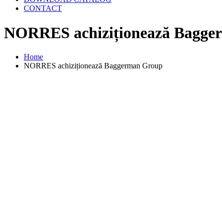
CONTACT
NORRES achiziționează Bagge
Home
NORRES achiziționează Baggerman Group