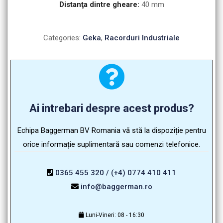
Distanţa dintre gheare:
40 mm
Categories:
Geka
,
Racorduri Industriale
Ai intrebari despre acest produs?
Echipa Baggerman BV Romania vă stă la dispoziție pentru
orice informație suplimentară sau comenzi telefonice.
0365 455 320 / (+4) 0774 410 411
info@baggerman.ro
Luni-Vineri: 08 - 16:30