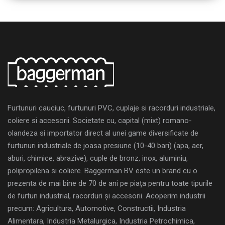
Furtunuri cauciuc, furtunuri PVC, cuplaje si racorduri industriale,
coliere si accesorii. Societate cu, capital (mixt) romano-
olandeza si importator direct al unei game diversificate de
furtunuri industriale de joasa presiune (10-40 bari) (apa, aer,
aburi, chimice, abrazive), cuple de bronz, inox, aluminiu,
polipropilena si coliere. Baggerman BV este un brand cu o
prezenta de mai bine de 70 de ani pe piața pentru toate tipurile
de furtun industrial, racorduri și accesorii. Acoperim industrii
precum: Agricultura, Automotive, Constructii, Industria
Alimentara, Industria Metalurgica, Industria Petrochimica,