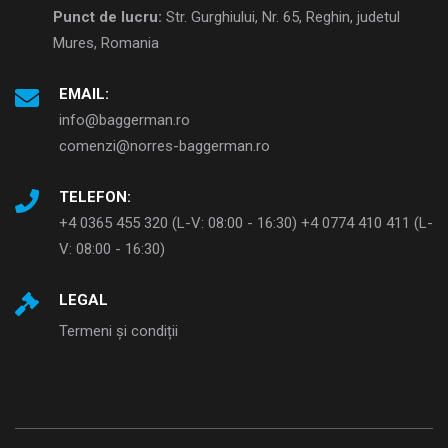
Punct de lucru:
Str. Gurghiului, Nr. 65, Reghin, judetul
Mures, Romania
EMAIL:
info@baggerman.ro
comenzi@norres-baggerman.ro
TELEFON:
+4 0365 455 320 (L-V: 08:00 - 16:30) +4 0774 410 411 (L-
V: 08:00 - 16:30)
LEGAL
Termeni și condiții