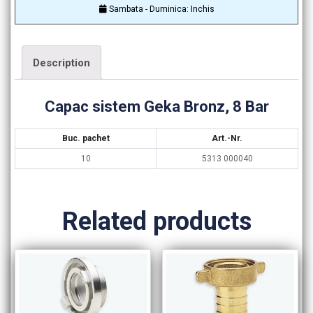
Sambata - Duminica: Inchis
Description
Capac sistem Geka Bronz, 8 Bar
Buc. pachet
Art.-Nr.
10
5313 000040
Related products