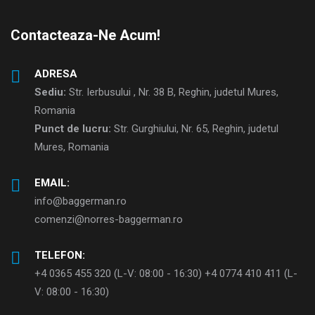
Contacteaza-Ne Acum!
ADRESA
Sediu:
Str. Ierbusului , Nr. 38 B, Reghin, judetul Mures,
Romania
Punct de lucru:
Str. Gurghiului, Nr. 65, Reghin, judetul
Mures, Romania
EMAIL:
info@baggerman.ro
comenzi@norres-baggerman.ro
TELEFON:
+4 0365 455 320 (L-V: 08:00 - 16:30) +4 0774 410 411 (L-
V: 08:00 - 16:30)