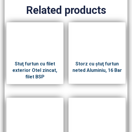
Related products
Stuţ furtun cu filet
Storz cu ştuţ furtun
exterior Otel zincat,
neted Aluminiu, 16 Bar
filet BSP