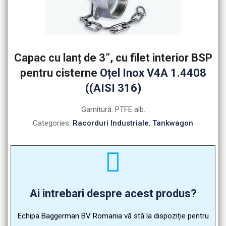
Capac cu lanț de 3”, cu filet interior BSP
pentru cisterne
Oțel Inox V4A 1.4408
((AISI 316)
Garnitură: PTFE alb.
Categories:
Racorduri Industriale
,
Tankwagon
Ai intrebari despre acest produs?
Echipa Baggerman BV Romania vă stă la dispoziție pentru