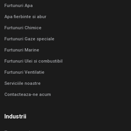
Furtunuri Apa
Apa fierbinte si abur
Furtunuri Chimice
Furtunuri Gaze speciale
Furtunuri Marine
Furtunuri Ulei si combustibil
Furtunuri Ventilatie
Serviciile noastre
Contacteaza-ne acum
Industrii