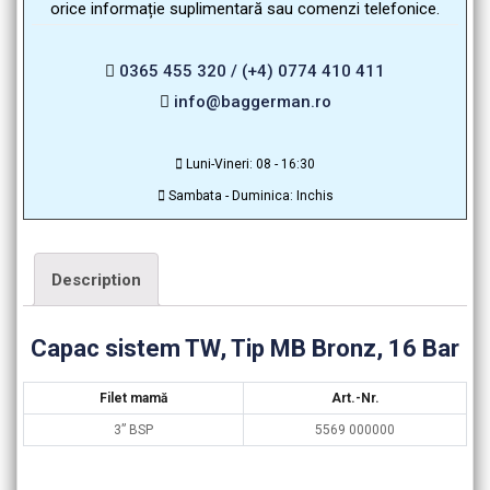
orice informație suplimentară sau comenzi telefonice.
0365 455 320 / (+4) 0774 410 411
info@baggerman.ro
Luni-Vineri: 08 - 16:30
Sambata - Duminica: Inchis
Description
Capac sistem TW, Tip MB Bronz, 16 Bar
Filet mamă
Art.-Nr.
3” BSP
5569 000000