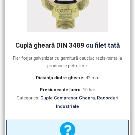
Cuplă gheară DIN 3489
cu filet tată
Fier forjat galvanizat cu garnitură cauciuc rezis-tentă la
produsele petroliere.
Distanţa dintre gheare:
42 mm
Presiunea de lucru:
10 bar
Categories:
Cuple Compresor Gheara
,
Racorduri
Industriale