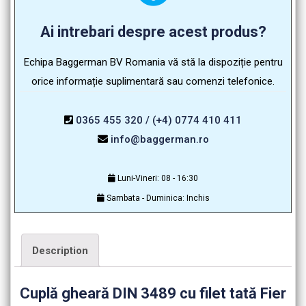
Ai intrebari despre acest produs?
Echipa Baggerman BV Romania vă stă la dispoziție pentru
orice informație suplimentară sau comenzi telefonice.
0365 455 320 / (+4) 0774 410 411
info@baggerman.ro
Luni-Vineri: 08 - 16:30
Sambata - Duminica: Inchis
Description
Cuplă gheară DIN 3489 cu filet tată Fier