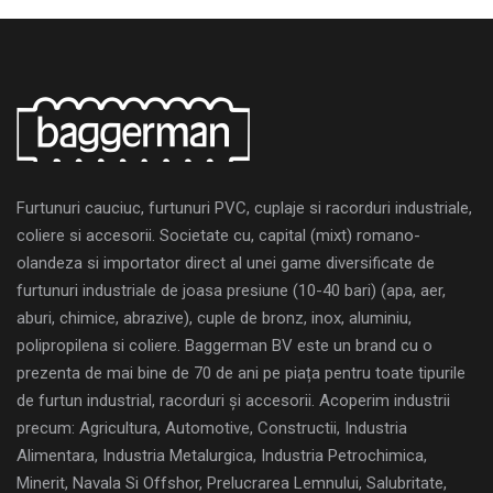
Furtunuri cauciuc, furtunuri PVC, cuplaje si racorduri industriale,
coliere si accesorii. Societate cu, capital (mixt) romano-
olandeza si importator direct al unei game diversificate de
furtunuri industriale de joasa presiune (10-40 bari) (apa, aer,
aburi, chimice, abrazive), cuple de bronz, inox, aluminiu,
polipropilena si coliere. Baggerman BV este un brand cu o
prezenta de mai bine de 70 de ani pe piața pentru toate tipurile
de furtun industrial, racorduri și accesorii. Acoperim industrii
precum: Agricultura, Automotive, Constructii, Industria
Alimentara, Industria Metalurgica, Industria Petrochimica,
Minerit, Navala Si Offshor, Prelucrarea Lemnului, Salubritate,