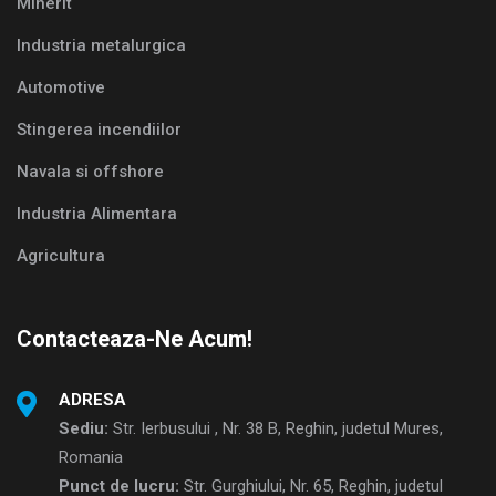
Minerit
Industria metalurgica
Automotive
Stingerea incendiilor
Navala si offshore
Industria Alimentara
Agricultura
Contacteaza-Ne Acum!
ADRESA
Sediu:
Str. Ierbusului , Nr. 38 B, Reghin, judetul Mures,
Romania
Punct de lucru:
Str. Gurghiului, Nr. 65, Reghin, judetul