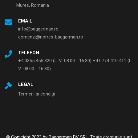
Mures, Romania
EMAIL:
info@baggerman.ro
comenzi@norres-baggerman.ro
TELEFON:
+4 0365 455 320 (L-V: 08:00 - 16:30) +4 0774 410 411 (L-
V: 08:00 - 16:30)
LEGAL
Termeni și condiții
© Copyright 2023 by Baggerman BV SRL. Toate drepturile sunt