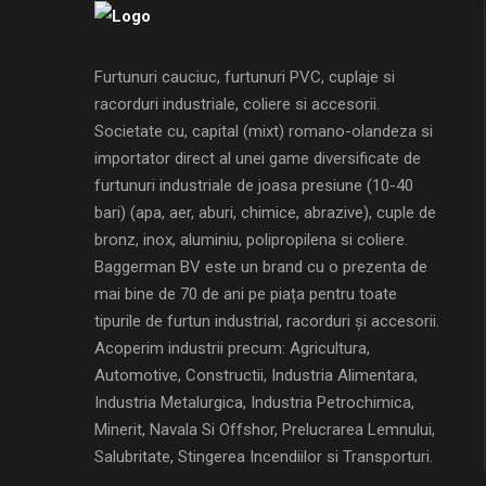
Furtunuri cauciuc, furtunuri PVC, cuplaje si
racorduri industriale, coliere si accesorii.
Societate cu, capital (mixt) romano-olandeza si
importator direct al unei game diversificate de
furtunuri industriale de joasa presiune (10-40
bari) (apa, aer, aburi, chimice, abrazive), cuple de
bronz, inox, aluminiu, polipropilena si coliere.
Baggerman BV este un brand cu o prezenta de
mai bine de 70 de ani pe piața pentru toate
tipurile de furtun industrial, racorduri și accesorii.
Acoperim industrii precum: Agricultura,
Automotive, Constructii, Industria Alimentara,
Industria Metalurgica, Industria Petrochimica,
Minerit, Navala Si Offshor, Prelucrarea Lemnului,
Salubritate, Stingerea Incendiilor si Transporturi.