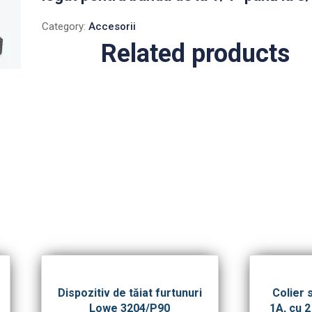
Category:
Accesorii
Related products
Dispozitiv de tăiat furtunuri
Colier 
Lowe 3204/P90
1A, cu 2