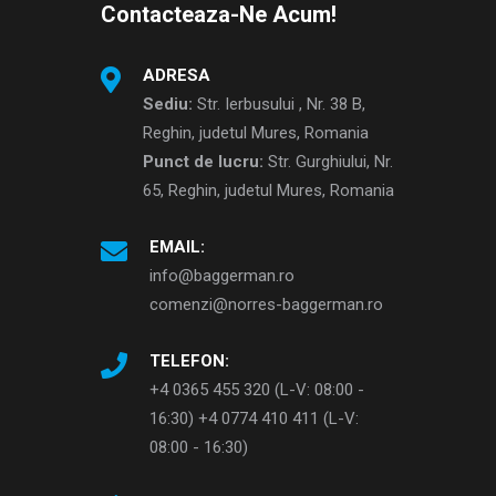
Contacteaza-Ne Acum!
ADRESA
Sediu:
Str. Ierbusului , Nr. 38 B,
Reghin, judetul Mures, Romania
Punct de lucru:
Str. Gurghiului, Nr.
65, Reghin, judetul Mures, Romania
EMAIL:
info@baggerman.ro
comenzi@norres-baggerman.ro
TELEFON:
+4 0365 455 320 (L-V: 08:00 -
16:30) +4 0774 410 411 (L-V:
08:00 - 16:30)