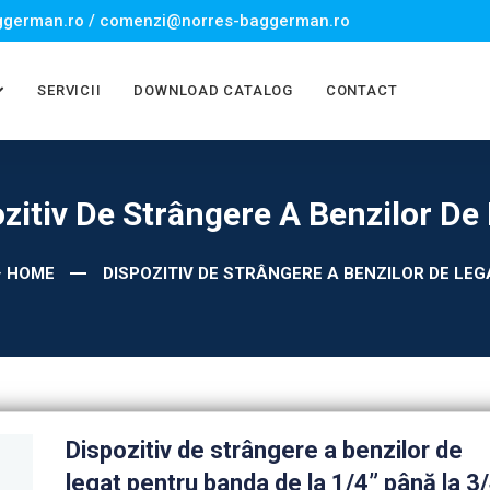
german.ro / comenzi@norres-baggerman.ro
SERVICII
DOWNLOAD CATALOG
CONTACT
zitiv De Strângere A Benzilor De
HOME
DISPOZITIV DE STRÂNGERE A BENZILOR DE LEG
Dispozitiv de strângere a benzilor de
legat pentru banda de la 1/4” până la 3