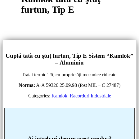
furtun, Tip E
Cuplă tată cu ştuţ furtun, Tip E
Sistem “Kamlok”
– Aluminiu
Tratat termic T6, cu proprietăţi mecanice ridicate.
Norma:
A-A 59326 25.09.98 (fost MIL – C 27487)
Categories:
Kamlok
,
Racorduri Industriale
Ai intrebari despre acest produs?