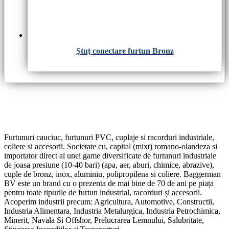
Ştuţ conectare furtun Bronz
Furtunuri cauciuc, furtunuri PVC, cuplaje si racorduri industriale,
coliere si accesorii. Societate cu, capital (mixt) romano-olandeza si
importator direct al unei game diversificate de furtunuri industriale
de joasa presiune (10-40 bari) (apa, aer, aburi, chimice, abrazive),
cuple de bronz, inox, aluminiu, polipropilena si coliere. Baggerman
BV este un brand cu o prezenta de mai bine de 70 de ani pe piața
pentru toate tipurile de furtun industrial, racorduri și accesorii.
Acoperim industrii precum: Agricultura, Automotive, Constructii,
Industria Alimentara, Industria Metalurgica, Industria Petrochimica,
Minerit, Navala Si Offshor, Prelucrarea Lemnului, Salubritate,