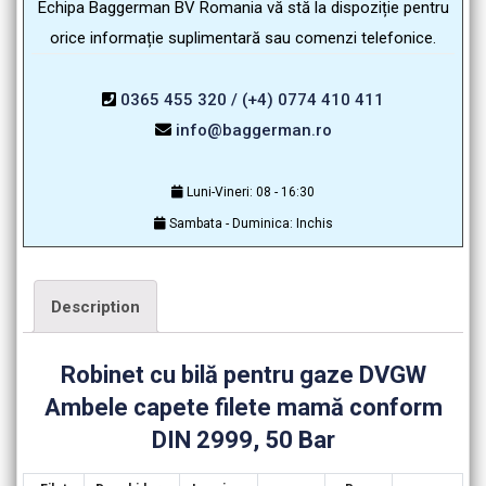
Echipa Baggerman BV Romania vă stă la dispoziție pentru
orice informație suplimentară sau comenzi telefonice.
0365 455 320 / (+4) 0774 410 411
info@baggerman.ro
Luni-Vineri: 08 - 16:30
Sambata - Duminica: Inchis
Description
Robinet cu bilă pentru gaze DVGW
Ambele capete filete mamă conform
DIN 2999, 50 Bar