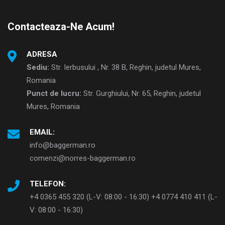
Contacteaza-Ne Acum!
ADRESA
Sediu:
Str. Ierbusului , Nr. 38 B, Reghin, judetul Mures,
Romania
Punct de lucru:
Str. Gurghiului, Nr. 65, Reghin, judetul
Mures, Romania
EMAIL:
info@baggerman.ro
comenzi@norres-baggerman.ro
TELEFON:
+4 0365 455 320 (L-V: 08:00 - 16:30) +4 0774 410 411 (L-
V: 08:00 - 16:30)