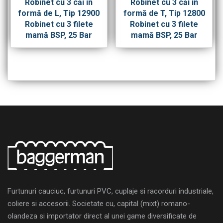
Robinet cu 3 căi în
Robinet cu 3 căi în
formă de L, Tip 12900
formă de T, Tip 12800
Robinet cu 3 filete
Robinet cu 3 filete
mamă BSP, 25 Bar
mamă BSP, 25 Bar
Furtunuri cauciuc, furtunuri PVC, cuplaje si racorduri industriale,
coliere si accesorii. Societate cu, capital (mixt) romano-
olandeza si importator direct al unei game diversificate de