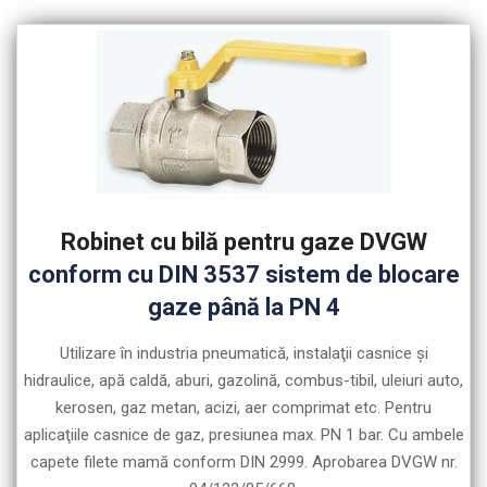
Robinet cu bilă pentru gaze DVGW
conform cu DIN 3537 sistem de blocare
gaze până la PN 4
Utilizare în industria pneumatică, instalaţii casnice şi
hidraulice, apă caldă, aburi, gazolină, combus-tibil, uleiuri auto,
kerosen, gaz metan, acizi, aer comprimat etc. Pentru
aplicaţiile casnice de gaz, presiunea max. PN 1 bar. Cu ambele
capete filete mamă conform DIN 2999. Aprobarea DVGW nr.