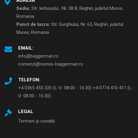
ADRESA
Sediu:
Str. Ierbusului , Nr. 38 B, Reghin, judetul Mures,
Romania
Punct de lucru:
Str. Gurghiului, Nr. 65, Reghin, judetul
Mures, Romania
EMAIL:
info@baggerman.ro
comenzi@norres-baggerman.ro
TELEFON:
+4 0365 455 320 (L-V: 08:00 - 16:30) +4 0774 410 411 (L-
V: 08:00 - 16:30)
LEGAL
Termeni și condiții