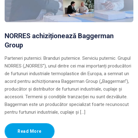
NORRES achiziționează Baggerman
Group
Parteneri puternici. Branduri puternice. Serviciu puternic. Grupul
NORRES („NORRES”), unul dintre cei mai importanți producători
de furtunuri industriale termoplastice din Europa, a semnat un
acord pentru achiziționarea Baggerman Group („Baggerman”),
producător și distribuitor de furtunuri industriale, cuplaje și
accesorii. Termenii și condițiile tranzacției nu sunt dezvăluite.
Baggerman este un producător specializat foarte recunoscut
pentru furtunuri industriale, cuplaje și […]
Read More