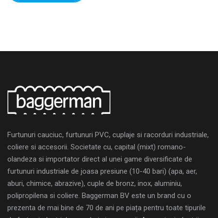
Furtunuri cauciuc, furtunuri PVC, cuplaje si racorduri industriale,
coliere si accesorii. Societate cu, capital (mixt) romano-
olandeza si importator direct al unei game diversificate de
furtunuri industriale de joasa presiune (10-40 bari) (apa, aer,
aburi, chimice, abrazive), cuple de bronz, inox, aluminiu,
polipropilena si coliere. Baggerman BV este un brand cu o
prezenta de mai bine de 70 de ani pe piața pentru toate tipurile