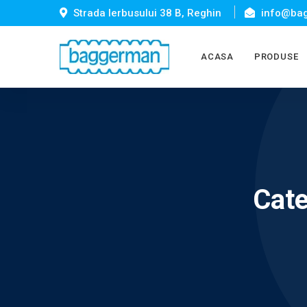
Strada Ierbusului 38 B, Reghin
info@bag
ACASA
PRODUSE
Cate