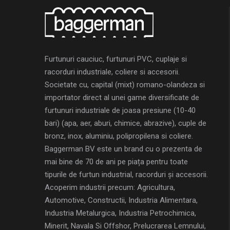
Furtunuri cauciuc, furtunuri PVC, cuplaje si
racorduri industriale, coliere si accesorii.
Societate cu, capital (mixt) romano-olandeza si
importator direct al unei game diversificate de
furtunuri industriale de joasa presiune (10-40
bari) (apa, aer, aburi, chimice, abrazive), cuple de
bronz, inox, aluminiu, polipropilena si coliere.
Baggerman BV este un brand cu o prezenta de
mai bine de 70 de ani pe piața pentru toate
tipurile de furtun industrial, racorduri și accesorii.
Acoperim industrii precum: Agricultura,
Automotive, Constructii, Industria Alimentara,
Industria Metalurgica, Industria Petrochimica,
Minerit, Navala Si Offshor, Prelucrarea Lemnului,