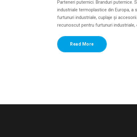
Parteneri puternici. Branduri puternice.
industriale termoplastice din Europa, a
furtunuri industriale, cuplaje și accesor
recunoscut pentru furtunuri industriale, c
Read More