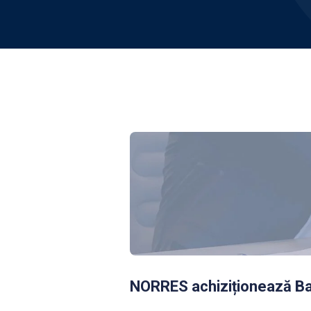
NORRES achiziționează B