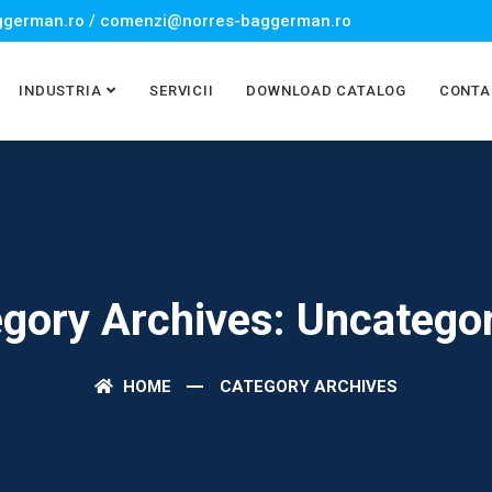
german.ro / comenzi@norres-baggerman.ro
INDUSTRIA
SERVICII
DOWNLOAD CATALOG
CONTA
gory Archives: Uncatego
HOME
CATEGORY ARCHIVES