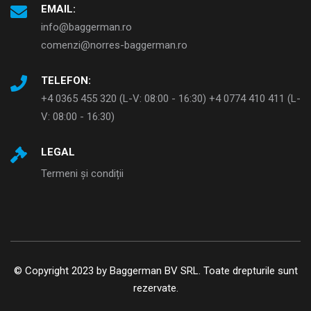
EMAIL:
info@baggerman.ro
comenzi@norres-baggerman.ro
TELEFON:
+4 0365 455 320 (L-V: 08:00 - 16:30) +4 0774 410 411 (L-
V: 08:00 - 16:30)
LEGAL
Termeni și condiții
© Copyright 2023 by Baggerman BV SRL. Toate drepturile sunt
rezervate.