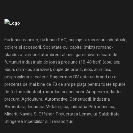
Furtunuri cauciuc, furtunuri PVC, cuplaje si racorduri industriale,
coliere si accesorii. Societate cu, capital (mixt) romano-
olandeza si importator direct al unei game diversificate de
furtunuri industriale de joasa presiune (10-40 bari) (apa, aer,
aburi, chimice, abrazive), cuple de bronz, inox, aluminiu,
polipropilena si coliere. Baggerman BV este un brand cu o
prezenta de mai bine de 70 de ani pe piața pentru toate tipurile
de furtun industrial, racorduri și accesorii. Acoperim industrii
precum: Agricultura, Automotive, Constructii, Industria
Alimentara, Industria Metalurgica, Industria Petrochimica,
Minerit, Navala Si Offshor, Prelucrarea Lemnului, Salubritate,
Stingerea Incendiilor si Transporturi.