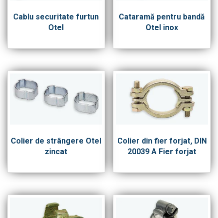
Cablu securitate furtun
Cataramă pentru bandă
Otel
Otel inox
Colier de strângere Otel
Colier din fier forjat, DIN
zincat
20039 A Fier forjat