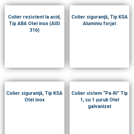
Colier rezistent la acid,
Colier siguranţă, Tip KSA
Tip ABA Otel inox (AISI
Aluminiu forjat
316)
Colier siguranţă, Tip KSA
Colier sistem “Pa-Ri” Tip
Otel inox
1, cu 1 şurub Otel
galvanizat