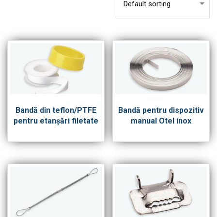
Bandă din teflon/PTFE
Bandă pentru dispozitiv
pentru etanşări filetate
manual Otel inox