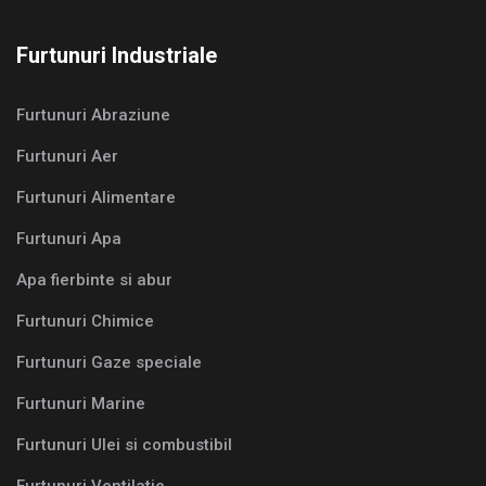
Furtunuri Industriale
Furtunuri Abraziune
Furtunuri Aer
Furtunuri Alimentare
Furtunuri Apa
Apa fierbinte si abur
Furtunuri Chimice
Furtunuri Gaze speciale
Furtunuri Marine
Furtunuri Ulei si combustibil
Furtunuri Ventilatie