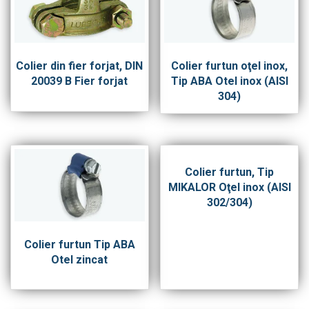
Colier din fier forjat, DIN
Colier furtun oţel inox,
20039 B Fier forjat
Tip ABA Otel inox (AISI
304)
Colier furtun, Tip
MIKALOR Oţel inox (AISI
302/304)
Colier furtun Tip ABA
Otel zincat