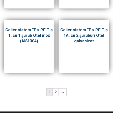
Colier sistem “Pa-Ri” Tip
Colier sistem “Pa-Ri” Tip
1, cu 1 şurub Otel inox
1A, cu 2 şuruburi Otel
(AISI 304)
galvanizat
1
2
→