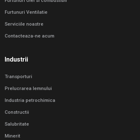
Furtunuri Ulei si combustibil
Furtunuri Ventilatie
Serviciile noastre
Contacteaza-ne acum
Industrii
Transporturi
Prelucrarea lemnului
Industria petrochimica
Constructii
Salubritate
Minerit