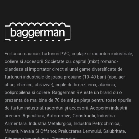
Furtunuri cauciuc, furtunuri PVC, cuplaje si racorduri industriale,
coliere si accesorii. Societate cu, capital (mixt) romano-
olandeza si importator direct al unei game diversificate de
furtunuri industriale de joasa presiune (10-40 bari) (apa, aer,
aburi, chimice, abrazive), cuple de bronz, inox, aluminiu,
polipropilena si coliere. Baggerman BV este un brand cu o
prezenta de mai bine de 70 de ani pe piața pentru toate tipurile
de furtun industrial, racorduri și accesorii. Acoperim industrii
precum: Agricultura, Automotive, Constructii, Industria
Alimentara, Industria Metalurgica, Industria Petrochimica,
Minerit, Navala Si Offshor, Prelucrarea Lemnului, Salubritate,