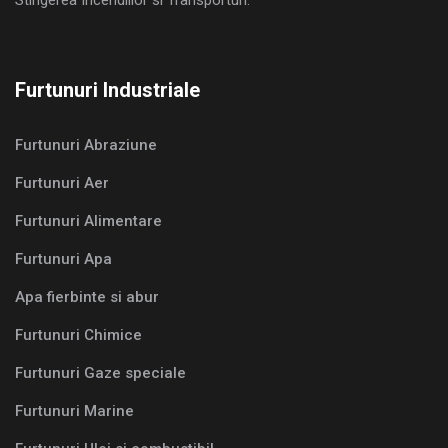
Stingerea Incendiilor si Transporturi.
Furtunuri Industriale
Furtunuri Abraziune
Furtunuri Aer
Furtunuri Alimentare
Furtunuri Apa
Apa fierbinte si abur
Furtunuri Chimice
Furtunuri Gaze speciale
Furtunuri Marine