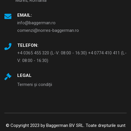
Mures, Romania
EMAIL:
info@baggerman.ro
comenzi@norres-baggerman.ro
TELEFON:
+4 0365 455 320 (L-V: 08:00 - 16:30) +4 0774 410 411 (L-
V: 08:00 - 16:30)
LEGAL
Termeni și condiții
© Copyright 2023 by Baggerman BV SRL. Toate drepturile sunt