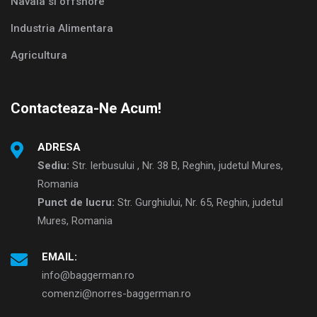
Navala si offshore
Industria Alimentara
Agricultura
Contacteaza-Ne Acum!
ADRESA
Sediu:
Str. Ierbusului , Nr. 38 B, Reghin, judetul Mures,
Romania
Punct de lucru:
Str. Gurghiului, Nr. 65, Reghin, judetul
Mures, Romania
EMAIL:
info@baggerman.ro
comenzi@norres-baggerman.ro