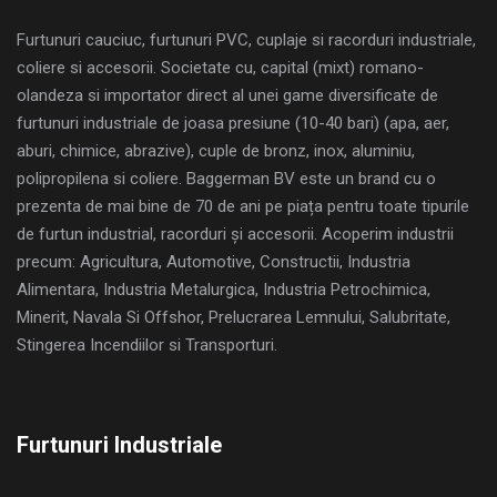
Furtunuri cauciuc, furtunuri PVC, cuplaje si racorduri industriale,
coliere si accesorii. Societate cu, capital (mixt) romano-
olandeza si importator direct al unei game diversificate de
furtunuri industriale de joasa presiune (10-40 bari) (apa, aer,
aburi, chimice, abrazive), cuple de bronz, inox, aluminiu,
polipropilena si coliere. Baggerman BV este un brand cu o
prezenta de mai bine de 70 de ani pe piața pentru toate tipurile
de furtun industrial, racorduri și accesorii. Acoperim industrii
precum: Agricultura, Automotive, Constructii, Industria
Alimentara, Industria Metalurgica, Industria Petrochimica,
Minerit, Navala Si Offshor, Prelucrarea Lemnului, Salubritate,
Stingerea Incendiilor si Transporturi.
Furtunuri Industriale