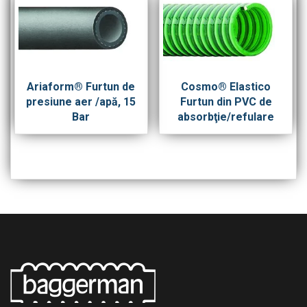
Ariaform® Furtun de
Cosmo® Elastico
presiune aer /apă, 15
Furtun din PVC de
Bar
absorbţie/refulare