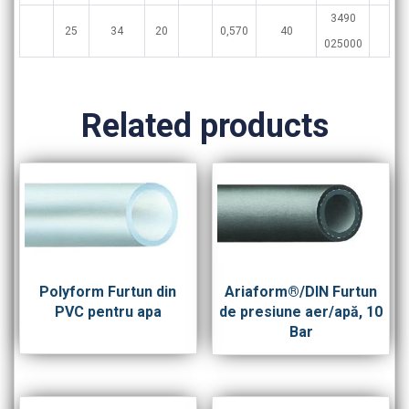
3490
25
34
20
0,570
40
025000
Related products
Polyform Furtun din
Ariaform®/DIN Furtun
PVC pentru apa
de presiune aer/apă, 10
Bar