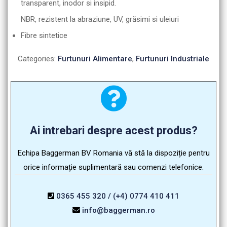
transparent, inodor si insipid.
NBR, rezistent la abraziune, UV, grăsimi si uleiuri
Fibre sintetice
Categories:
Furtunuri Alimentare
,
Furtunuri Industriale
Ai intrebari despre acest produs?
Echipa Baggerman BV Romania vă stă la dispoziție pentru
orice informație suplimentară sau comenzi telefonice.
0365 455 320 / (+4) 0774 410 411
info@baggerman.ro