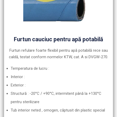
Furtun cauciuc pentru apă potabilă
Furtun refulare foarte flexibil pentru apă potabilă rece sau
caldă, testat conform normelor KTW, cat. A si DVGW-270.
Temperatura de lucru :
Interior :
Exterior :
Structură : -20°C / +90°C, intermitent până la +130°C
pentru sterilizare
Tub interior neted , omogen, căptusit din plastic special