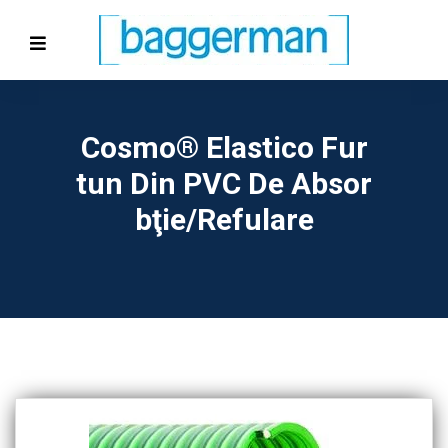
Cosmo® Elastico Fur
Tun Din PVC De Absor
Bţie/refulare