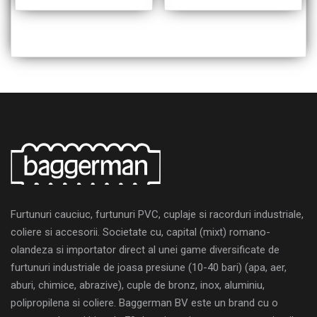
Furtunuri cauciuc, furtunuri PVC, cuplaje si racorduri industriale,
coliere si accesorii. Societate cu, capital (mixt) romano-
olandeza si importator direct al unei game diversificate de
furtunuri industriale de joasa presiune (10-40 bari) (apa, aer,
aburi, chimice, abrazive), cuple de bronz, inox, aluminiu,
polipropilena si coliere. Baggerman BV este un brand cu o