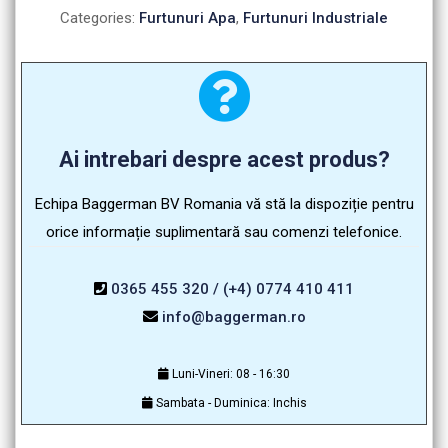
Categories:
Furtunuri Apa
,
Furtunuri Industriale
Ai intrebari despre acest produs?
Echipa Baggerman BV Romania vă stă la dispoziție pentru
orice informație suplimentară sau comenzi telefonice.
0365 455 320 / (+4) 0774 410 411
info@baggerman.ro
Luni-Vineri: 08 - 16:30
Sambata - Duminica: Inchis