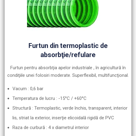
Furtun din termoplastic de
absorbţie/refulare
Furtun pentru absorbţia apelor industriale , în agricultură în
condiţiile unei folosiri moderate. Superflexibil, multifuncţional.
Vacum : 0,6 bar
Temperatura de lucru : -15°C / +60°C
Structură : Termoplastic, verde închis, transparent, interior
lis, striat la exterior, inserţie elicoidală rigidă de PVC
Raza de curbură : 4 x diametrul interior