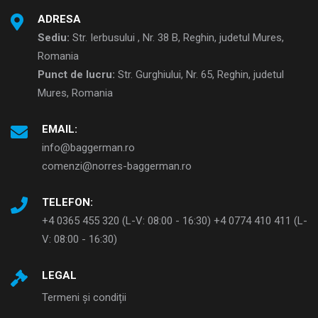
ADRESA
Sediu:
Str. Ierbusului , Nr. 38 B, Reghin, judetul Mures,
Romania
Punct de lucru:
Str. Gurghiului, Nr. 65, Reghin, judetul
Mures, Romania
EMAIL:
info@baggerman.ro
comenzi@norres-baggerman.ro
TELEFON:
+4 0365 455 320 (L-V: 08:00 - 16:30) +4 0774 410 411 (L-
V: 08:00 - 16:30)
LEGAL
Termeni și condiții