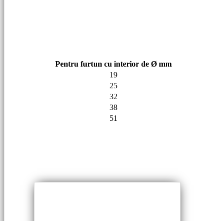
Pentru furtun cu interior de Ø mm
19
25
32
38
51