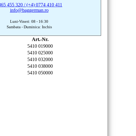
365 455 320 / (+4) 0774 410 411
info@baggerman.ro
Luni-Vineri: 08 - 16:30
Sambata - Duminica: Inchis
Art.-Nr.
5410 019000
5410 025000
5410 032000
5410 038000
5410 050000