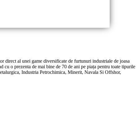
or direct al unei game diversificate de furtunuri industriale de joasa
d cu o prezenta de mai bine de 70 de ani pe piața pentru toate tipurile
Metalurgica, Industria Petrochimica, Minerit, Navala Si Offshor,