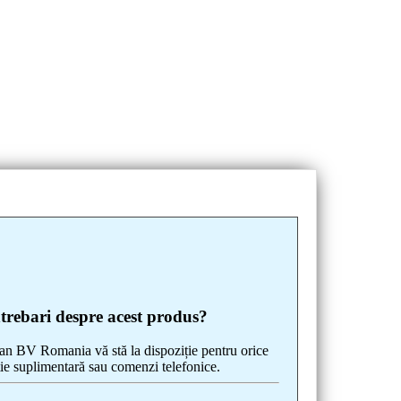
ntrebari despre acest produs?
 BV Romania vă stă la dispoziție pentru orice
ie suplimentară sau comenzi telefonice.