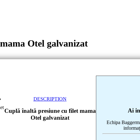
t mama Otel galvanizat
DESCRIPTION
let
Ai i
Cuplă înaltă presiune cu filet mama
Otel galvanizat
Echipa Baggerman
informaț