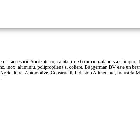
ere si accesorii. Societate cu, capital (mixt) romano-olandeza si importat
onz, inox, aluminiu, polipropilena si coliere. Baggerman BV este un bran
: Agricultura, Automotive, Constructii, Industria Alimentara, Industria 
i.