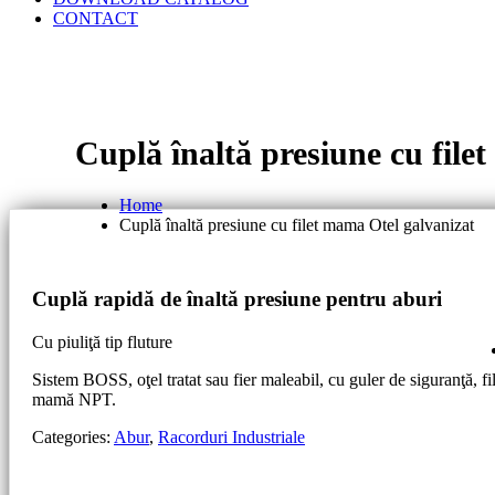
CONTACT
Cuplă înaltă presiune cu file
Home
Cuplă înaltă presiune cu filet mama Otel galvanizat
Cuplă rapidă de înaltă presiune pentru aburi
Cu piuliţă tip fluture
Sistem BOSS, oţel tratat sau fier maleabil, cu guler de siguranţă, fi
mamă NPT.
Categories:
Abur
,
Racorduri Industriale