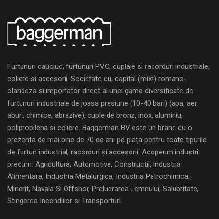
Furtunuri cauciuc, furtunuri PVC, cuplaje si racorduri industriale,
coliere si accesorii. Societate cu, capital (mixt) romano-
olandeza si importator direct al unei game diversificate de
furtunuri industriale de joasa presiune (10-40 bari) (apa, aer,
aburi, chimice, abrazive), cuple de bronz, inox, aluminiu,
polipropilena si coliere. Baggerman BV este un brand cu o
prezenta de mai bine de 70 de ani pe piața pentru toate tipurile
de furtun industrial, racorduri și accesorii. Acoperim industrii
precum: Agricultura, Automotive, Constructii, Industria
Alimentara, Industria Metalurgica, Industria Petrochimica,
Minerit, Navala Si Offshor, Prelucrarea Lemnului, Salubritate,
Stingerea Incendiilor si Transporturi.