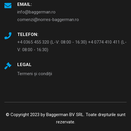
EMAIL:
info@baggerman.ro
comenzi@norres-baggerman.ro
TELEFON:
+4 0365 455 320 (L-V: 08:00 - 16:30) +4 0774 410 411 (L-
V: 08:00 - 16:30)
LEGAL
Termeni și condiții
© Copyright 2023 by Baggerman BV SRL. Toate drepturile sunt
rezervate.