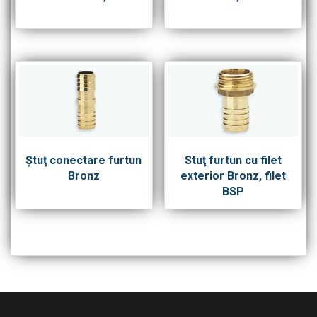
Ştuţ conectare furtun
Stuţ furtun cu filet
Bronz
exterior Bronz, filet
BSP