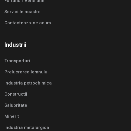
Furtunuri Ventilatie
Serviciile noastre
Contacteaza-ne acum
Industrii
Transporturi
Prelucrarea lemnului
Industria petrochimica
Constructii
Salubritate
Minerit
Industria metalurgica