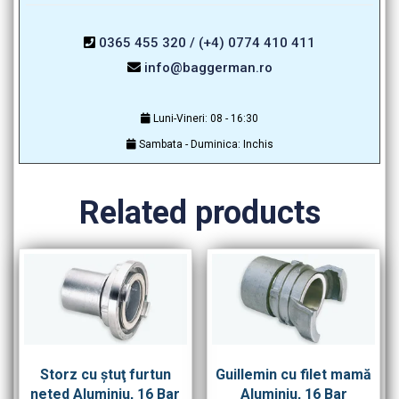
0365 455 320 / (+4) 0774 410 411
info@baggerman.ro
Luni-Vineri: 08 - 16:30
Sambata - Duminica: Inchis
Related products
Storz cu ştuţ furtun
Guillemin cu filet mamă
neted Aluminiu, 16 Bar
Aluminiu, 16 Bar