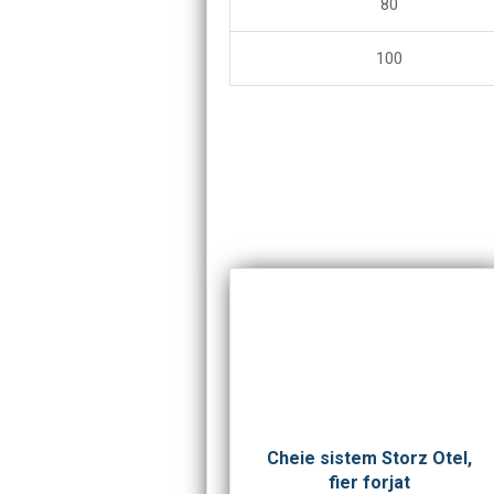
80
100
Cheie sistem Storz Otel,
fier forjat