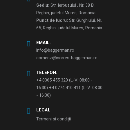
Sediu:
Str. Ierbusului , Nr. 38 B,
Reghin, judetul Mures, Romania
Punct de lucru:
Str. Gurghiului, Nr.
65, Reghin, judetul Mures, Romania
EMAIL:
info@baggerman.ro
comenzi@norres-baggerman.ro
TELEFON:
+4 0365 455 320 (L-V: 08:00 -
16:30) +4 0774 410 411 (L-V: 08:00
- 16:30)
LEGAL
Termeni și condiții