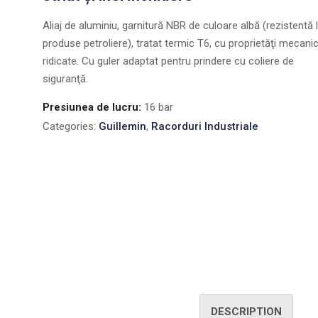
Aliaj de aluminiu, garnitură NBR de culoare albă (rezistentă 
produse petroliere), tratat termic T6, cu proprietăţi mecani
ridicate. Cu guler adaptat pentru prindere cu coliere de
siguranţă.
Presiunea de lucru:
16 bar
Categories:
Guillemin
,
Racorduri Industriale
DESCRIPTION