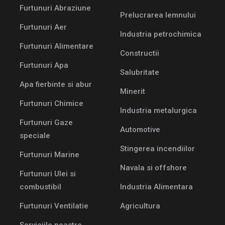
Furtunuri Abraziune
Prelucrarea lemnului
Furtunuri Aer
Industria petrochimica
Furtunuri Alimentare
Constructii
Furtunuri Apa
Salubritate
Apa fierbinte si abur
Minerit
Furtunuri Chimice
Industria metalurgica
Furtunuri Gaze
Automotive
speciale
Stingerea incendiilor
Furtunuri Marine
Navala si offshore
Furtunuri Ulei si
combustibil
Industria Alimentara
Furtunuri Ventilatie
Agricultura