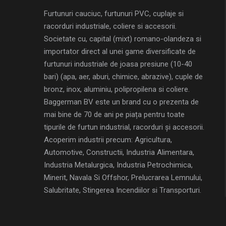
Furtunuri cauciuc, furtunuri PVC, cuplaje si
racorduri industriale, coliere si accesorii.
Societate cu, capital (mixt) romano-olandeza si
importator direct al unei game diversificate de
furtunuri industriale de joasa presiune (10-40
bari) (apa, aer, aburi, chimice, abrazive), cuple de
bronz, inox, aluminiu, polipropilena si coliere.
Baggerman BV este un brand cu o prezenta de
mai bine de 70 de ani pe piața pentru toate
tipurile de furtun industrial, racorduri și accesorii.
Acoperim industrii precum: Agricultura,
Automotive, Constructii, Industria Alimentara,
Industria Metalurgica, Industria Petrochimica,
Minerit, Navala Si Offshor, Prelucrarea Lemnului,
Salubritate, Stingerea Incendiilor si Transporturi.