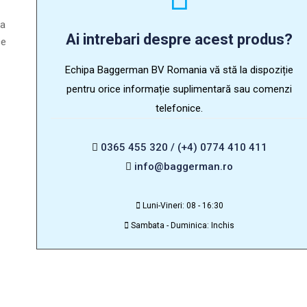
la
Ai intrebari despre acest produs?
ce
Echipa Baggerman BV Romania vă stă la dispoziție
pentru orice informație suplimentară sau comenzi
telefonice.
0365 455 320 / (+4) 0774 410 411
info@baggerman.ro
Luni-Vineri: 08 - 16:30
Sambata - Duminica: Inchis