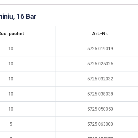
miniu, 16 Bar
Buc. pachet
Art.-Nr.
10
5725 019019
10
5725 025025
10
5725 032032
10
5725 038038
10
5725 050050
5
5725 063000