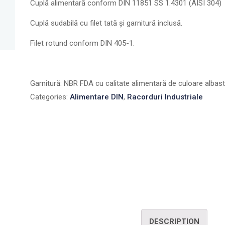
Cuplă alimentară conform DIN 11851 SS 1.4301 (AISI 304)
Cuplă sudabilă cu filet tată şi garnitură inclusă.
Filet rotund conform DIN 405-1.
Garnitură: NBR FDA cu calitate alimentară de culoare albast
Categories:
Alimentare DIN
,
Racorduri Industriale
DESCRIPTION