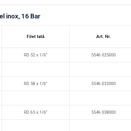
tel inox, 16 Bar
Filet tată
Art. Nr.
RD 52 x 1/6”
5546 025000
RD 58 x 1/6”
5546 032000
RD 65 x 1/6”
5546 038000