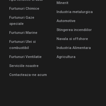
Minerit
Furtunuri Chimice
Industria metalurgica
Furtunuri Gaze
Automotive
speciale
Stingerea incendiilor
Furtunuri Marine
Navala si offshore
Furtunuri Ulei si
combustibil
Industria Alimentara
Furtunuri Ventilatie
Agricultura
Serviciile noastre
Contacteaza-ne acum