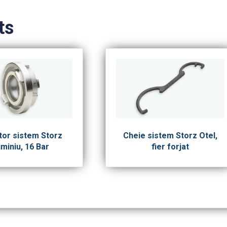
ts
tor sistem Storz
Cheie sistem Storz Otel,
miniu, 16 Bar
fier forjat