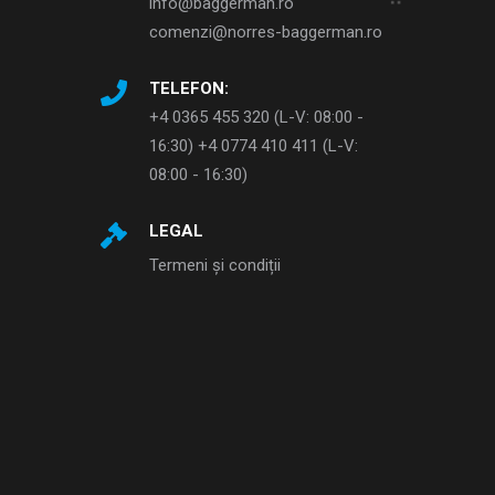
info@baggerman.ro
comenzi@norres-baggerman.ro
TELEFON:
+4 0365 455 320 (L-V: 08:00 -
16:30) +4 0774 410 411 (L-V:
08:00 - 16:30)
LEGAL
Termeni și condiții