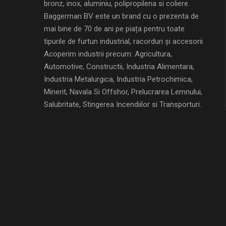
bronz, inox, aluminiu, polipropilena si coliere.
Baggerman BV este un brand cu o prezenta de
mai bine de 70 de ani pe piața pentru toate
tipurile de furtun industrial, racorduri și accesorii.
Acoperim industrii precum: Agricultura,
Automotive, Constructii, Industria Alimentara,
Industria Metalurgica, Industria Petrochimica,
Minerit, Navala Si Offshor, Prelucrarea Lemnului,
Salubritate, Stingerea Incendiilor si Transporturi.