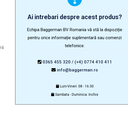
Ai intrebari despre acest produs?
Echipa Baggerman BV Romania vă stă la dispoziție
pentru orice informație suplimentară sau comenzi
telefonice.
ră.
0365 455 320 / (+4) 0774 410 411
info@baggerman.ro
Luni-Vineri: 08 - 16:30
Sambata - Duminica: Inchis