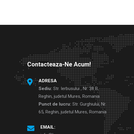
Contacteaza-Ne Acum!
ADRESA
Sediu:
Str. Ierbusului , Nr. 38 B,
Reghin, judetul Mures, Romania
Punct de lucru:
Str. Gurghiului, Nr.
65, Reghin, judetul Mures, Romania
EMAIL: