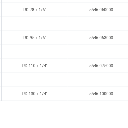
RD 78 x 1/6”
5546 050000
RD 95 x 1/6”
5546 063000
RD 110 x 1/4”
5546 075000
RD 130 x 1/4”
5546 100000