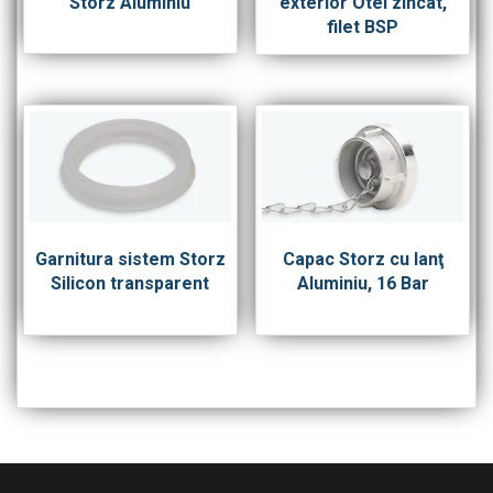
Storz Aluminiu
exterior Otel zincat,
filet BSP
Garnitura sistem Storz
Capac Storz cu lanţ
Silicon transparent
Aluminiu, 16 Bar