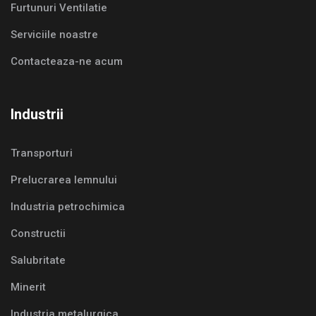
Furtunuri Ventilatie
Serviciile noastre
Contacteaza-ne acum
Industrii
Transporturi
Prelucrarea lemnului
Industria petrochimica
Constructii
Salubritate
Minerit
Industria metalurgica