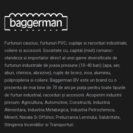
Furtunuri cauciuc, furtunuri PVC, cuplaje si racorduri industriale,
coliere si accesorii. Societate cu, capital (mixt) romano-
olandeza si importator direct al unei game diversificate de
furtunuri industriale de joasa presiune (10-40 bari) (apa, aer,
aburi, chimice, abrazive), cuple de bronz, inox, aluminiu,
polipropilena si coliere. Baggerman BV este un brand cu o
prezenta de mai bine de 70 de ani pe piața pentru toate tipurile
de furtun industrial, racorduri și accesorii. Acoperim industrii
precum: Agricultura, Automotive, Constructii, Industria
Alimentara, Industria Metalurgica, Industria Petrochimica,
Minerit, Navala Si Offshor, Prelucrarea Lemnului, Salubritate,
Stingerea Incendiilor si Transporturi.