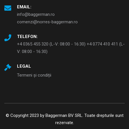
EMAIL:
info@baggerman.ro
comenzi@norres-baggerman.ro
TELEFON:
+4 0365 455 320 (L-V: 08:00 - 16:30) +4 0774 410 411 (L-
V: 08:00 - 16:30)
LEGAL
Termeni și condiții
© Copyright 2023 by Baggerman BV SRL. Toate drepturile sunt
rezervate.