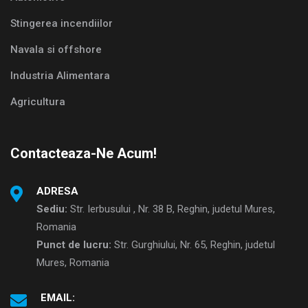
Stingerea incendiilor
Navala si offshore
Industria Alimentara
Agricultura
Contacteaza-Ne Acum!
ADRESA
Sediu:
Str. Ierbusului , Nr. 38 B, Reghin, judetul Mures,
Romania
Punct de lucru:
Str. Gurghiului, Nr. 65, Reghin, judetul
Mures, Romania
EMAIL: