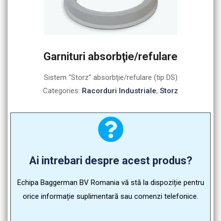
Garnituri absorbţie/refulare
Sistem “Storz” absorbţie/refulare (tip DS)
Categories:
Racorduri Industriale
,
Storz
Ai intrebari despre acest produs?
Echipa Baggerman BV Romania vă stă la dispoziție pentru
orice informație suplimentară sau comenzi telefonice.