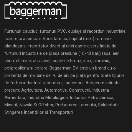
Furtunuri cauciuc, furtunuri PVC, cuplaje si racorduri industriale,
coliere si accesorii. Societate cu, capital (mixt) romano-
olandeza si importator direct al unei game diversificate de
furtunuri industriale de joasa presiune (10-40 bari) (apa, aer,
aburi, chimice, abrazive), cuple de bronz, inox, aluminiu,
polipropilena si coliere. Baggerman BV este un brand cu o
prezenta de mai bine de 70 de ani pe piața pentru toate tipurile
de furtun industrial, racorduri și accesorii. Acoperim industrii
precum: Agricultura, Automotive, Constructii, Industria
Alimentara, Industria Metalurgica, Industria Petrochimica,
Minerit, Navala Si Offshor, Prelucrarea Lemnului, Salubritate,
Stingerea Incendiilor si Transporturi.