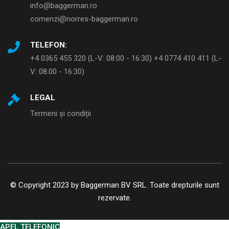
info@baggerman.ro
comenzi@norres-baggerman.ro
TELEFON:
+4 0365 455 320 (L-V: 08:00 - 16:30) +4 0774 410 411 (L-
V: 08:00 - 16:30)
LEGAL
Termeni și condiții
© Copyright 2023 by Baggerman BV SRL. Toate drepturile sunt
rezervate.
APEL TELEFONIC