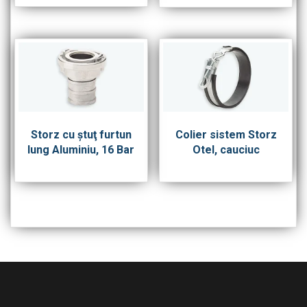
Storz cu ştuţ furtun
Colier sistem Storz
lung Aluminiu, 16 Bar
Otel, cauciuc