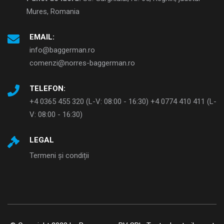
Mures, Romania
EMAIL:
info@baggerman.ro
comenzi@norres-baggerman.ro
TELEFON:
+4 0365 455 320 (L-V: 08:00 - 16:30) +4 0774 410 411 (L-
V: 08:00 - 16:30)
LEGAL
Termeni și condiții