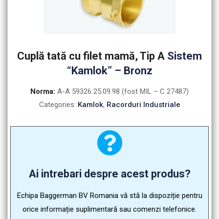
Cuplă tată cu filet mamă, Tip A
Sistem
“Kamlok” – Bronz
Norma:
A-A 59326 25.09.98 (fost MIL – C 27487)
Categories:
Kamlok
,
Racorduri Industriale
Ai intrebari despre acest produs?
Echipa Baggerman BV Romania vă stă la dispoziție pentru
orice informație suplimentară sau comenzi telefonice.