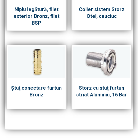
Niplu legătură, filet
Colier sistem Storz
exterior Bronz, filet
Otel, cauciuc
BSP
Ştuţ conectare furtun
Storz cu ştuţ furtun
Bronz
striat Aluminiu, 16 Bar