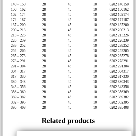
140 – 150
28
45
10
6202 140150
150 – 162
28
45
10
6202 150162
162 – 174
28
45
10
6202 162174
174 – 187
28
45
10
6202 174187
187 – 200
28
45
10
6202 187200
200 – 213
28
45
10
6202 200213
213 – 226
28
45
10
6202 213226
226 – 239
28
45
10
6202 226239
239 – 252
28
45
10
6202 239252
252 – 265
28
45
10
6202 252265
265 – 278
28
45
10
6202 265278
278 – 291
28
45
10
6202 278291
291 – 304
28
45
10
6202 291304
304 – 317
28
45
10
6202 304317
317 – 330
28
45
10
6202 317330
330 – 343
28
45
10
6202 330343
343 – 356
28
45
10
6202 343356
356 – 369
28
45
10
6202 356369
369 – 382
28
45
10
6202 369382
382 – 395
28
45
10
6202 382395
395 – 408
28
45
10
6202 395408
Related products