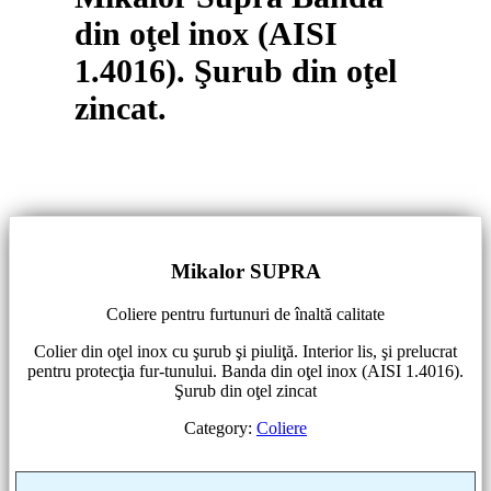
din oţel inox (AISI
1.4016). Şurub din oţel
zincat.
Mikalor SUPRA
Coliere pentru furtunuri de înaltă calitate
Colier din oţel inox cu şurub şi piuliţă. Interior lis, şi prelucrat
pentru protecţia fur-tunului. Banda din oţel inox (AISI 1.4016).
Şurub din oţel zincat
Category:
Coliere