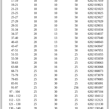
17-19
18
10
50
6202 017019
19-21
18
10
50
6202 019021
21-23
18
10
50
6202 021023
23-25
18
10
50
6202 023025
25-27
18
10
50
6202 025027
27-29
18
10
50
6202 027029
29-31
20
10
50
6202 029031
31-34
20
13
50
6202 031034
34-37
20
13
50
6202 034037
37-40
20
13
50
6202 037040
40-43
20
13
50
6202 040043
43-47
20
13
50
6202 043047
47-51
20
16
50
6202 047051
51-55
20
16
25
6202 051055
55-59
20
16
25
6202 055059
59-63
20
16
25
6202 059063
63-68
20
16
25
6202 063068
68-73
25
16
25
6202 068073
73-79
25
30
25
6202 073079
79-85
25
30
25
6202 079085
85-91
25
30
25
6202 085091
91-97
25
30
256
6202 091097
97 – 104
25
30
25
6202 097104
104 – 112
25
30
25
6202 104112
112 – 121
25
30
25
6202 112121
121 – 130
25
30
25
6202 121130
130 – 140
28
30
10
6202 130140