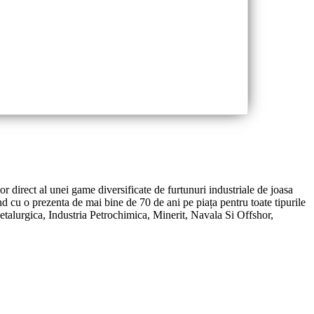
or direct al unei game diversificate de furtunuri industriale de joasa
d cu o prezenta de mai bine de 70 de ani pe piața pentru toate tipurile
Metalurgica, Industria Petrochimica, Minerit, Navala Si Offshor,