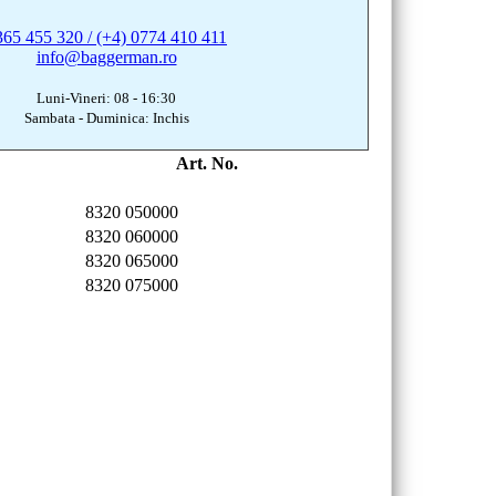
365 455 320 / (+4) 0774 410 411
info@baggerman.ro
Luni-Vineri: 08 - 16:30
Sambata - Duminica: Inchis
Art. No.
8320 050000
8320 060000
8320 065000
8320 075000