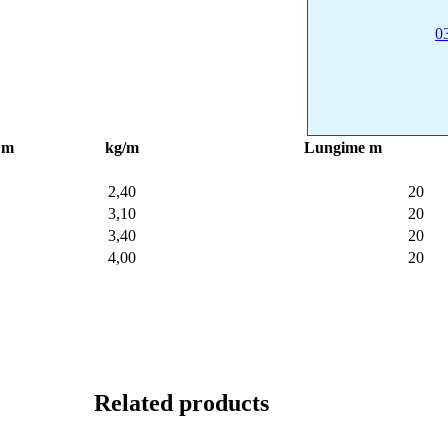
0
 m
kg/m
Lungime m
2,40
20
3,10
20
3,40
20
4,00
20
Related products