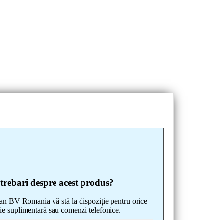
ntrebari despre acest produs?
 BV Romania vă stă la dispoziție pentru orice
ie suplimentară sau comenzi telefonice.