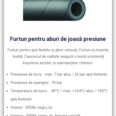
Furtun pentru aburi de joasă presiune
Furtun pentru apă fierbite şi aburi saturaţi. Furtun cu inserţie
textilă. Cauciucul de calitate asigură o bună rezistenţă
împotriva acizilor şi substanţelor chimice.
Presiunea de lucru : max. 7 bar abur / 20 bar apă fierbinte
Presiunea de spargere : 70 bar
Temperatura de lucru : -40°C / max. +164°C abur / +95°C
apă fierbinte
Interior : EPDM, negru, lis
Exterior : EPDM, negru, lis, finisare uzinală