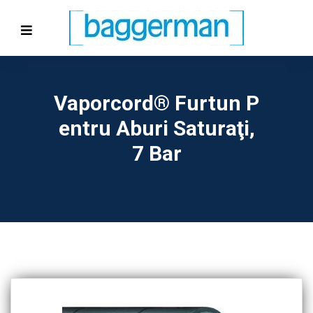
Vaporcord® Furtun P
Entru Aburi Saturaţi,
7 Bar