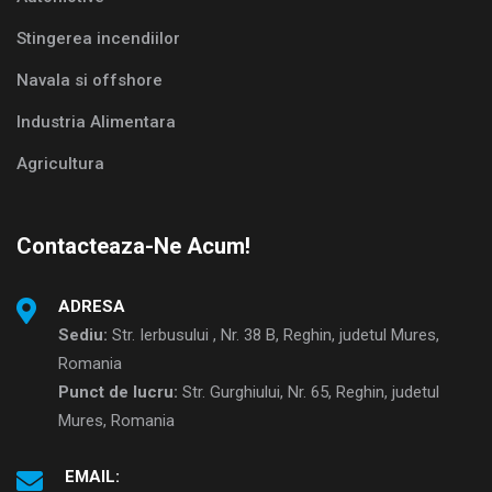
Stingerea incendiilor
Navala si offshore
Industria Alimentara
Agricultura
Contacteaza-Ne Acum!
ADRESA
Sediu:
Str. Ierbusului , Nr. 38 B, Reghin, judetul Mures,
Romania
Punct de lucru:
Str. Gurghiului, Nr. 65, Reghin, judetul
Mures, Romania
EMAIL: