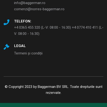
info@baggerman.ro
comenzi@norres-baggerman.ro
TELEFON:
+4 0365 455 320 (L-V: 08:00 - 16:30) +4 0774 410 411 (L-
V: 08:00 - 16:30)
LEGAL
Termeni și condiții
© Copyright 2023 by Baggerman BV SRL. Toate drepturile sunt
rezervate.