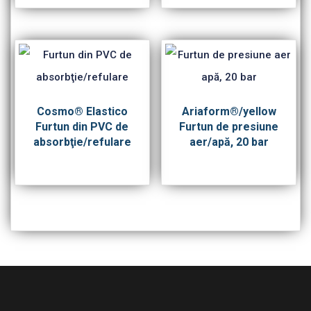
Cosmo® Elastico
Ariaform®/yellow
Furtun din PVC de
Furtun de presiune
absorbţie/refulare
aer/apă, 20 bar