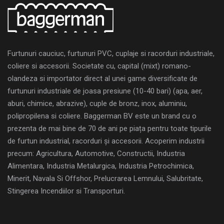
Furtunuri cauciuc, furtunuri PVC, cuplaje si racorduri industriale,
coliere si accesorii. Societate cu, capital (mixt) romano-
olandeza si importator direct al unei game diversificate de
furtunuri industriale de joasa presiune (10-40 bari) (apa, aer,
aburi, chimice, abrazive), cuple de bronz, inox, aluminiu,
polipropilena si coliere. Baggerman BV este un brand cu o
prezenta de mai bine de 70 de ani pe piața pentru toate tipurile
de furtun industrial, racorduri și accesorii. Acoperim industrii
precum: Agricultura, Automotive, Constructii, Industria
Alimentara, Industria Metalurgica, Industria Petrochimica,
Minerit, Navala Si Offshor, Prelucrarea Lemnului, Salubritate,
Stingerea Incendiilor si Transporturi.