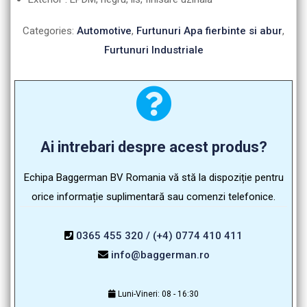
Categories:
Automotive
,
Furtunuri Apa fierbinte si abur
,
Furtunuri Industriale
Ai intrebari despre acest produs?
Echipa Baggerman BV Romania vă stă la dispoziție pentru
orice informație suplimentară sau comenzi telefonice.
0365 455 320 / (+4) 0774 410 411
info@baggerman.ro
Luni-Vineri: 08 - 16:30