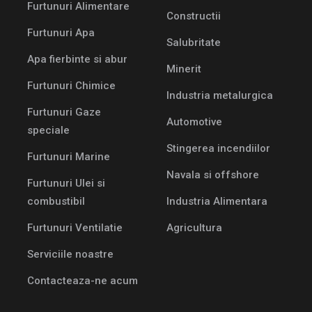
Furtunuri Alimentare
Constructii
Furtunuri Apa
Salubritate
Apa fierbinte si abur
Minerit
Furtunuri Chimice
Industria metalurgica
Furtunuri Gaze
Automotive
speciale
Stingerea incendiilor
Furtunuri Marine
Navala si offshore
Furtunuri Ulei si
combustibil
Industria Alimentara
Furtunuri Ventilatie
Agricultura
Serviciile noastre
Contacteaza-ne acum