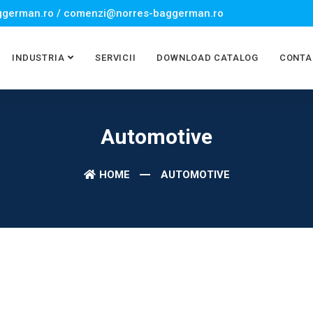
german.ro / comenzi@norres-baggerman.ro
INDUSTRIA
SERVICII
DOWNLOAD CATALOG
CONTA
Automotive
HOME
AUTOMOTIVE