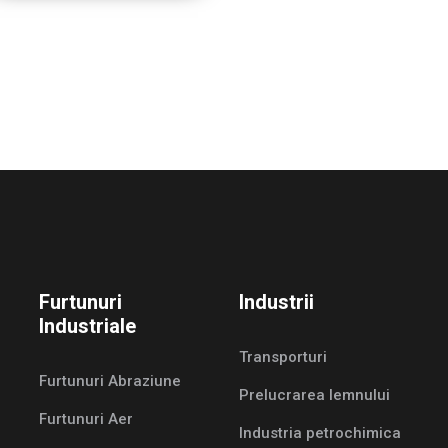
Furtunuri
Industrii
Industriale
Transporturi
Furtunuri Abraziune
Prelucrarea lemnului
Furtunuri Aer
Industria petrochimica