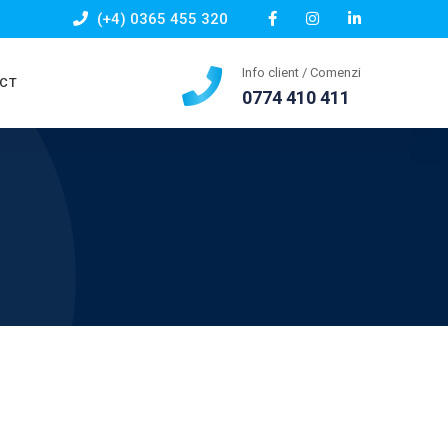
(+4) 0365 455 320
Info client / Comenzi
CT
0774 410 411