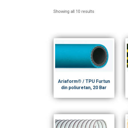
Showing all 10 results
Ariaform® / TPU Furtun
din poliuretan, 20 Bar