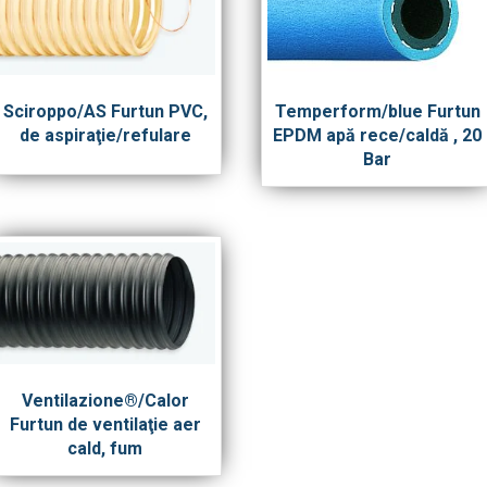
Sciroppo/AS Furtun PVC,
Temperform/blue Furtun
de aspiraţie/refulare
EPDM apă rece/caldă , 20
Bar
Ventilazione®/Calor
Furtun de ventilaţie aer
cald, fum