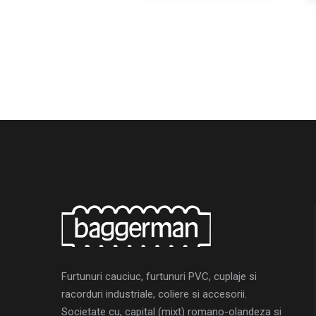
Furtunuri cauciuc, furtunuri PVC, cuplaje si
racorduri industriale, coliere si accesorii.
Societate cu, capital (mixt) romano-olandeza si