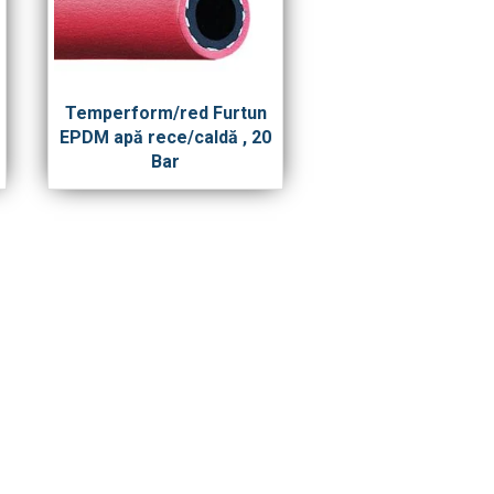
Temperform/red Furtun
EPDM apă rece/caldă , 20
Bar