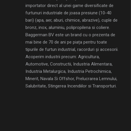
importator direct al unei game diversificate de
furtunuri industriale de joasa presiune (10-40
bari) (apa, aer, aburi, chimice, abrazive), cuple de
bronz, inox, aluminiu, polipropilena si coliere.
Baggerman BV este un brand cu o prezenta de
mai bine de 70 de ani pe piața pentru toate
tipurile de furtun industrial, racorduri și accesorii.
Acoperim industrii precum: Agricultura,
Automotive, Constructii, Industria Alimentara,
Industria Metalurgica, Industria Petrochimica,
Minerit, Navala Si Offshor, Prelucrarea Lemnului,
Salubritate, Stingerea Incendiilor si Transporturi.