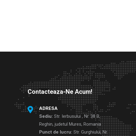
Contacteaza-Ne Acum!
ADRESA
Sediu:
Str. Ierbusului , Nr. 38 B,
Reghin, judetul Mures, Romania
Punct de lucru:
Str. Gurghiului, Nr.