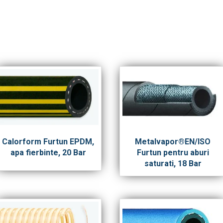
Calorform Furtun EPDM,
Metalvapor®EN/ISO
apa fierbinte, 20 Bar
Furtun pentru aburi
saturati, 18 Bar