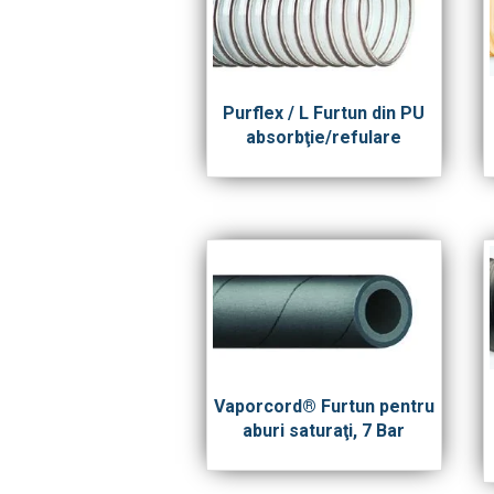
Purflex / L Furtun din PU
absorbţie/refulare
Vaporcord® Furtun pentru
aburi saturaţi, 7 Bar