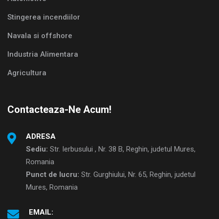
Stingerea incendiilor
Navala si offshore
Industria Alimentara
Agricultura
Contacteaza-Ne Acum!
ADRESA
Sediu:
Str. Ierbusului , Nr. 38 B, Reghin, judetul Mures,
Romania
Punct de lucru:
Str. Gurghiului, Nr. 65, Reghin, judetul
Mures, Romania
EMAIL: