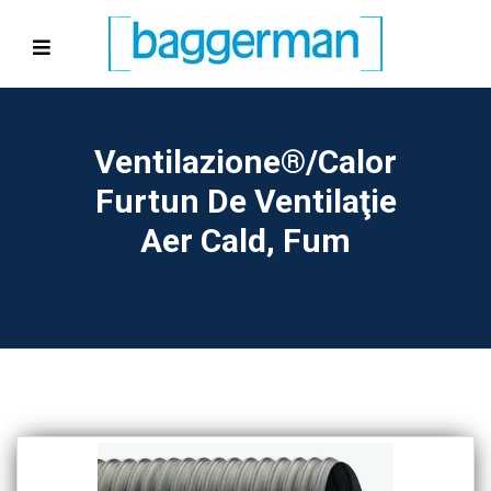
Ventilazione®/Calor
Furtun De Ventilaţie
Aer Cald, Fum