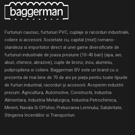
Furtunuri cauciuc, furtunuri PVC, cuplaje si racorduri industriale,
coliere si accesorii. Societate cu, capital (mixt) romano-
olandeza si importator direct al unei game diversificate de
furtunuri industriale de joasa presiune (10-40 bari) (apa, aer,
aburi, chimice, abrazive), cuple de bronz, inox, aluminiu,
polipropilena si coliere. Baggerman BV este un brand cu o
prezenta de mai bine de 70 de ani pe piața pentru toate tipurile
de furtun industrial, racorduri și accesorii. Acoperim industrii
precum: Agricultura, Automotive, Constructii, Industria
Alimentara, Industria Metalurgica, Industria Petrochimica,
Minerit, Navala Si Offshor, Prelucrarea Lemnului, Salubritate,
Stingerea Incendiilor si Transporturi.