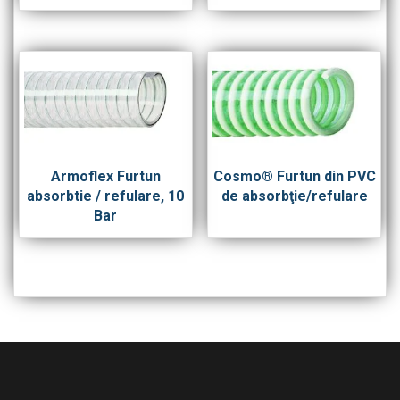
Armoflex Furtun
Cosmo® Furtun din PVC
absorbtie / refulare, 10
de absorbţie/refulare
Bar