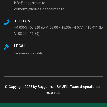
info@baggerman.ro
comenzi@norres-baggerman.ro
TELEFON:
+4 0365 455 320 (L-V: 08:00 - 16:30) +4 0774 410 411 (L-
V: 08:00 - 16:30)
LEGAL
Termeni și condiții
© Copyright 2023 by Baggerman BV SRL. Toate drepturile sunt
rezervate.