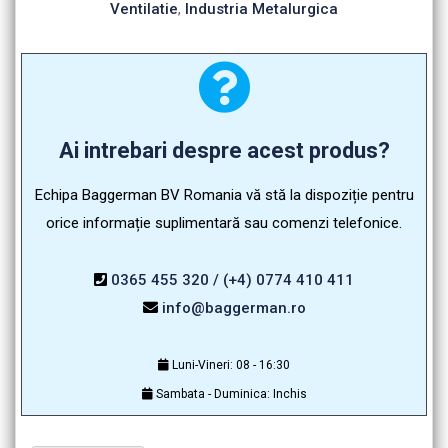
Ventilatie
,
Industria Metalurgica
Ai intrebari despre acest produs?
Echipa Baggerman BV Romania vă stă la dispoziție pentru
orice informație suplimentară sau comenzi telefonice.
0365 455 320 / (+4) 0774 410 411
info@baggerman.ro
Luni-Vineri: 08 - 16:30
Sambata - Duminica: Inchis