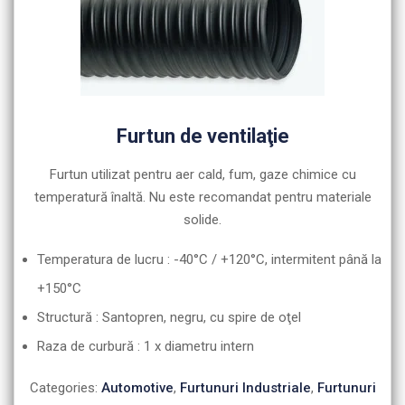
Furtun de ventilaţie
Furtun utilizat pentru aer cald, fum, gaze chimice cu
temperatură înaltă. Nu este recomandat pentru materiale
solide.
Temperatura de lucru : -40°C / +120°C, intermitent până la
+150°C
Structură : Santopren, negru, cu spire de oţel
Raza de curbură : 1 x diametru intern
Categories:
Automotive
,
Furtunuri Industriale
,
Furtunuri