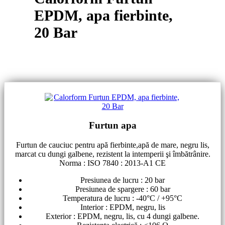
EPDM, apa fierbinte,
20 Bar
Furtun apa
Furtun de cauciuc pentru apă fierbinte,apă de mare, negru lis,
marcat cu dungi galbene, rezistent la intemperii şi îmbătrânire.
Norma : ISO 7840 : 2013-A1 CE
Presiunea de lucru : 20 bar
Presiunea de spargere : 60 bar
Temperatura de lucru : -40°C / +95°C
Interior : EPDM, negru, lis
Exterior : EPDM, negru, lis, cu 4 dungi galbene.