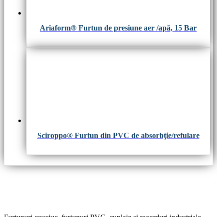
Ariaform® Furtun de presiune aer /apă, 15 Bar
Sciroppo® Furtun din PVC de absorbţie/refulare