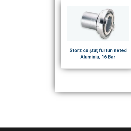
Storz cu ştuţ furtun neted
Aluminiu, 16 Bar