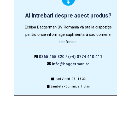
Ai intrebari despre acest produs?
C
Echipa Baggerman BV Romania vă stă la dispoziție
pentru orice informație suplimentară sau comenzi
telefonice.
0365 455 320 / (+4) 0774 410 411
info@baggerman.ro
Luni-Vineri: 08 - 16:30
Sambata - Duminica: Inchis