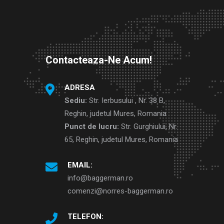
Contacteaza-Ne Acum!
ADRESA
Sediu:
Str. Ierbusului , Nr. 38 B,
Reghin, judetul Mures, Romania
Punct de lucru:
Str. Gurghiului, Nr.
65, Reghin, judetul Mures, Romania
EMAIL:
info@baggerman.ro
comenzi@norres-baggerman.ro
TELEFON: