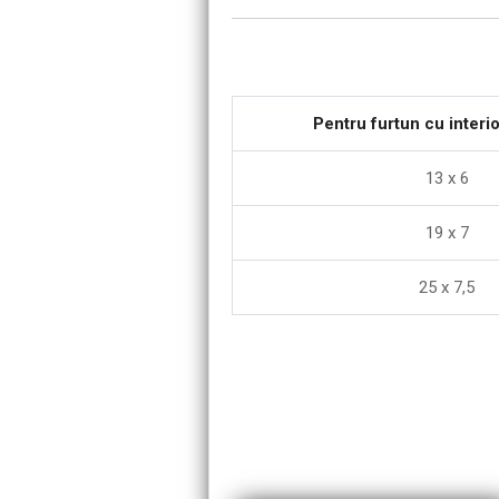
Pentru furtun cu inter
13 x 6
19 x 7
25 x 7,5