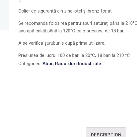
Colier de siguranţă din zinc-oţel şi bronz forjat.
Se recomandă folosirea pentru aburi saturaţi până la 210°
sau apă caldă până la 120°C cu o presiune de 18 bar.
A se verifica șuruburile după prima utilizare.
Presiunea de lucru: 100 de bari la 20°C, 18 bari la 210 °C
Categories:
Abur
,
Racorduri Industriale
DESCRIPTION