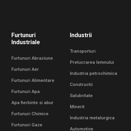
Furtunuri
Industrii
Industriale
Transporturi
Furtunuri Abraziune
Prelucrarea lemnului
Furtunuri Aer
Industria petrochimica
Furtunuri Alimentare
Constructii
Furtunuri Apa
Salubritate
Apa fierbinte si abur
Minerit
Furtunuri Chimice
Industria metalurgica
Furtunuri Gaze
Automotive