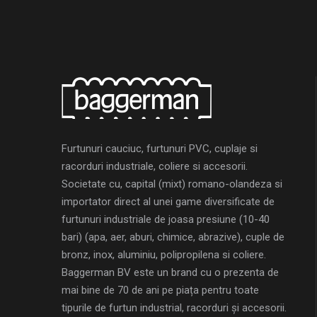
Furtunuri cauciuc, furtunuri PVC, cuplaje si
racorduri industriale, coliere si accesorii.
Societate cu, capital (mixt) romano-olandeza si
importator direct al unei game diversificate de
furtunuri industriale de joasa presiune (10-40
bari) (apa, aer, aburi, chimice, abrazive), cuple de
bronz, inox, aluminiu, polipropilena si coliere.
Baggerman BV este un brand cu o prezenta de
mai bine de 70 de ani pe piața pentru toate
tipurile de furtun industrial, racorduri și accesorii.