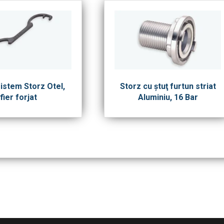
istem Storz Otel,
Storz cu ştuţ furtun striat
fier forjat
Aluminiu, 16 Bar