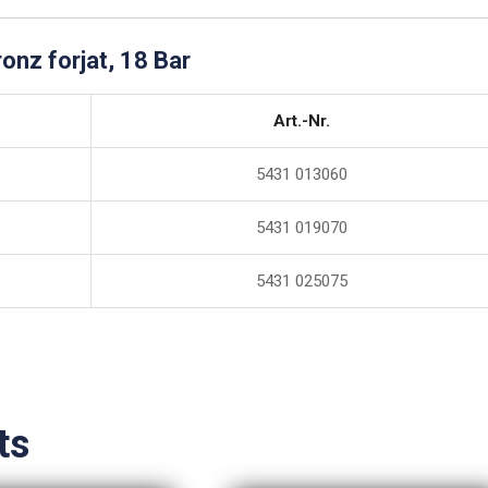
ronz forjat, 18 Bar
Art.-Nr.
5431 013060
5431 019070
5431 025075
ts