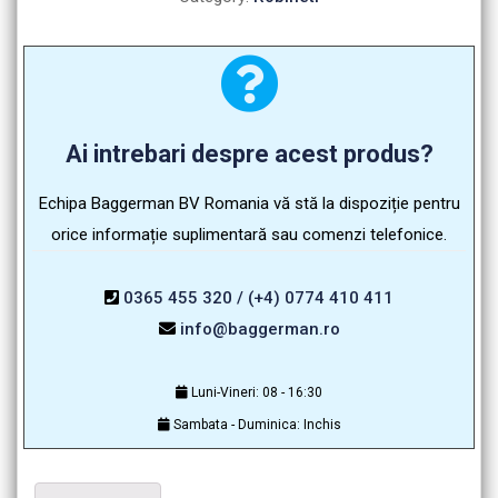
Ai intrebari despre acest produs?
Echipa Baggerman BV Romania vă stă la dispoziție pentru
orice informație suplimentară sau comenzi telefonice.
0365 455 320 / (+4) 0774 410 411
info@baggerman.ro
Luni-Vineri: 08 - 16:30
Sambata - Duminica: Inchis