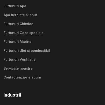
Furtunuri Apa
Apa fierbinte si abur
Furtunuri Chimice
Furtunuri Gaze speciale
Furtunuri Marine
Furtunuri Ulei si combustibil
Furtunuri Ventilatie
Serviciile noastre
Contacteaza-ne acum
Industrii