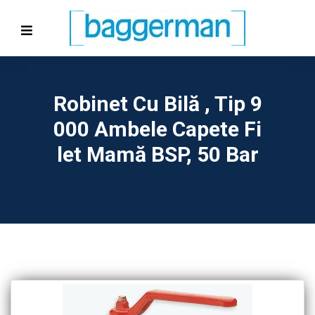
Robinet Cu Bilă , Tip 9
000 Ambele Capete Fi
Let Mamă BSP, 50 Bar