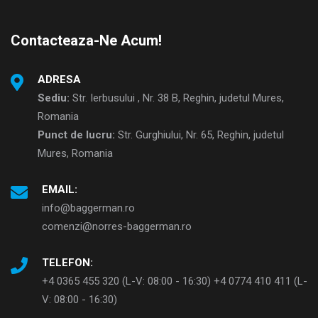
Contacteaza-Ne Acum!
ADRESA
Sediu:
Str. Ierbusului , Nr. 38 B, Reghin, judetul Mures,
Romania
Punct de lucru:
Str. Gurghiului, Nr. 65, Reghin, judetul
Mures, Romania
EMAIL:
info@baggerman.ro
comenzi@norres-baggerman.ro
TELEFON:
+4 0365 455 320 (L-V: 08:00 - 16:30) +4 0774 410 411 (L-
V: 08:00 - 16:30)