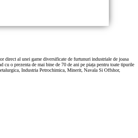
or direct al unei game diversificate de furtunuri industriale de joasa
d cu o prezenta de mai bine de 70 de ani pe piața pentru toate tipurile
Metalurgica, Industria Petrochimica, Minerit, Navala Si Offshor,