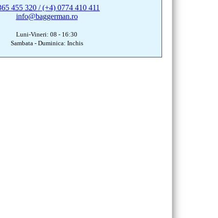
365 455 320 / (+4) 0774 410 411
info@baggerman.ro
Luni-Vineri: 08 - 16:30
Sambata - Duminica: Inchis