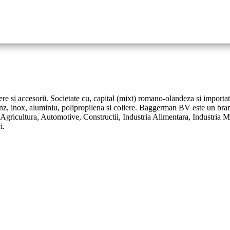
ere si accesorii. Societate cu, capital (mixt) romano-olandeza si importat
onz, inox, aluminiu, polipropilena si coliere. Baggerman BV este un bran
: Agricultura, Automotive, Constructii, Industria Alimentara, Industria 
i.