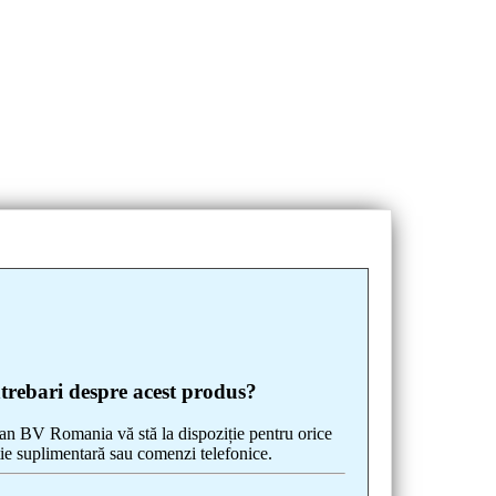
ntrebari despre acest produs?
 BV Romania vă stă la dispoziție pentru orice
ie suplimentară sau comenzi telefonice.