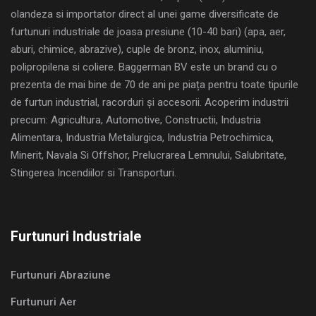
olandeza si importator direct al unei game diversificate de
furtunuri industriale de joasa presiune (10-40 bari) (apa, aer,
aburi, chimice, abrazive), cuple de bronz, inox, aluminiu,
polipropilena si coliere. Baggerman BV este un brand cu o
prezenta de mai bine de 70 de ani pe piața pentru toate tipurile
de furtun industrial, racorduri și accesorii. Acoperim industrii
precum: Agricultura, Automotive, Constructii, Industria
Alimentara, Industria Metalurgica, Industria Petrochimica,
Minerit, Navala Si Offshor, Prelucrarea Lemnului, Salubritate,
Stingerea Incendiilor si Transporturi.
Furtunuri Industriale
Furtunuri Abraziune
Furtunuri Aer