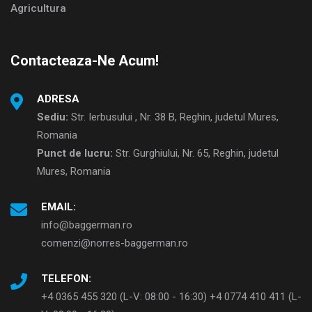
Agricultura
Contacteaza-Ne Acum!
ADRESA
Sediu:
Str. Ierbusului , Nr. 38 B, Reghin, judetul Mures,
Romania
Punct de lucru:
Str. Gurghiului, Nr. 65, Reghin, judetul
Mures, Romania
EMAIL:
info@baggerman.ro
comenzi@norres-baggerman.ro
TELEFON:
+4 0365 455 320 (L-V: 08:00 - 16:30) +4 0774 410 411 (L-