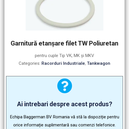
Garnitură etanşare filet TW Poliuretan
pentru cuple Tip VK, MK şi MKV
Categories:
Racorduri Industriale
,
Tankwagon
Ai intrebari despre acest produs?
Echipa Baggerman BV Romania vă stă la dispoziție pentru
orice informație suplimentară sau comenzi telefonice.