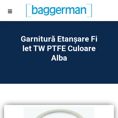
Garnitură Etanşare Fi
Let TW PTFE Culoare
Alba