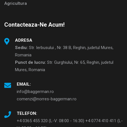
Agricultura
Contacteaza-Ne Acum!
ADRESA
Sediu:
Str. Ierbusului , Nr. 38 B, Reghin, judetul Mures,
Romania
Punct de lucru:
Str. Gurghiului, Nr. 65, Reghin, judetul
Mures, Romania
EMAIL:
info@baggerman.ro
comenzi@norres-baggerman.ro
TELEFON:
+4 0365 455 320 (L-V: 08:00 - 16:30) +4 0774 410 411 (L-