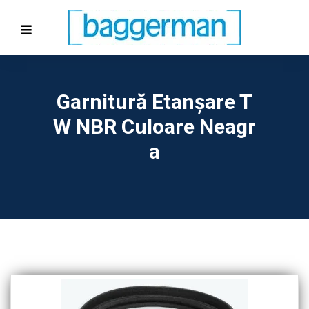
Garnitură Etanşare T
W NBR Culoare Neagr
A