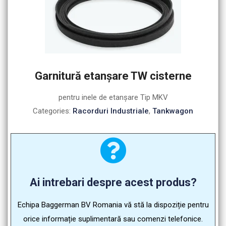
Garnitură etanşare TW cisterne
pentru inele de etanşare Tip MKV
Categories:
Racorduri Industriale
,
Tankwagon
Ai intrebari despre acest produs?
Echipa Baggerman BV Romania vă stă la dispoziție pentru
orice informație suplimentară sau comenzi telefonice.