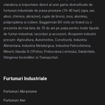
olandeza si importator direct al unei game diversificate de
furtunuri industriale de joasa presiune (10-40 bari) (apa, aer,
aburi, chimice, abrazive), cuple de bronz, inox, aluminiu,
polipropilena si coliere. Baggerman BV este un brand cu o
prezenta de mai bine de 70 de ani pe piața pentru toate tipurile
de furtun industrial, racorduri și accesorii. Acoperim industrii
precum: Agricultura, Automotive, Constructii, Industria
Alimentara, Industria Metalurgica, Industria Petrochimica,
Minerit, Navala Si Offshor, Prelucrarea Lemnului, Salubritate,
Stingerea Incendiilor si Transporturi.
Furtunuri Industriale
Furtunuri Abraziune
Furtunuri Aer