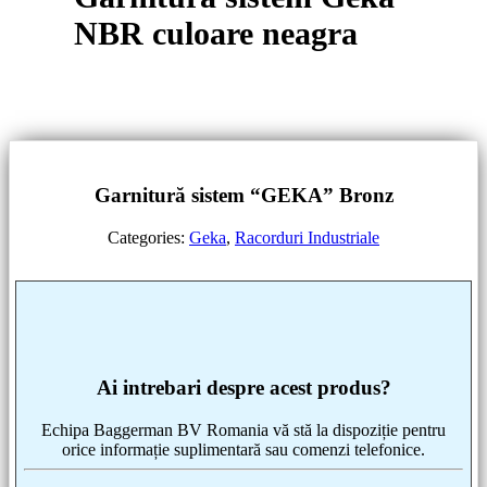
NBR culoare neagra
Garnitură s
istem “GEKA” Bronz
Categories:
Geka
,
Racorduri Industriale
Ai intrebari despre acest produs?
Echipa Baggerman BV Romania vă stă la dispoziție pentru
orice informație suplimentară sau comenzi telefonice.