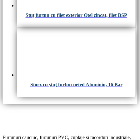
Stuţ furtun cu filet exterior Otel zincat, filet BSP
Storz cu ştuţ furtun neted Aluminiu, 16 Bar
Furtunuri cauciuc, furtunuri PVC, cuplaje si racorduri industriale,