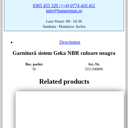
0365 455 320 / (+4) 0774 410 411
info@baggerman.ro
Luni-Vineri: 08 - 16:30
Sambata - Duminica: Inchis
Description
Garnitură sistem Geka NBR culoare neagra
Buc. pachet
Art.-Nr.
50
5315 040000
Related products