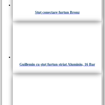
Ştuţ conectare furtun Bronz
Guillemin cu ştuţ furtun striat Aluminiu, 16 Bar