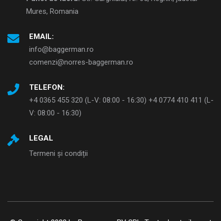
Mures, Romania
EMAIL:
info@baggerman.ro
comenzi@norres-baggerman.ro
TELEFON:
+4 0365 455 320 (L-V: 08:00 - 16:30) +4 0774 410 411 (L-
V: 08:00 - 16:30)
LEGAL
Termeni și condiții