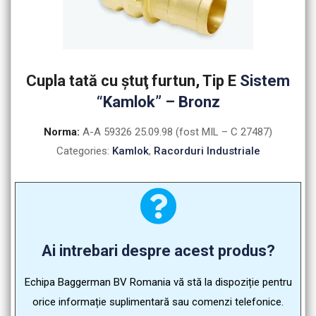
Cupla tată cu ştuţ furtun, Tip E
Sistem
“Kamlok” – Bronz
Norma:
A-A 59326 25.09.98 (fost MIL – C 27487)
Categories:
Kamlok
,
Racorduri Industriale
Ai intrebari despre acest produs?
Echipa Baggerman BV Romania vă stă la dispoziție pentru
orice informație suplimentară sau comenzi telefonice.