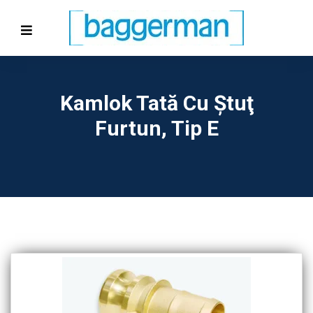
Kamlok Tată Cu Ştuţ
Furtun, Tip E