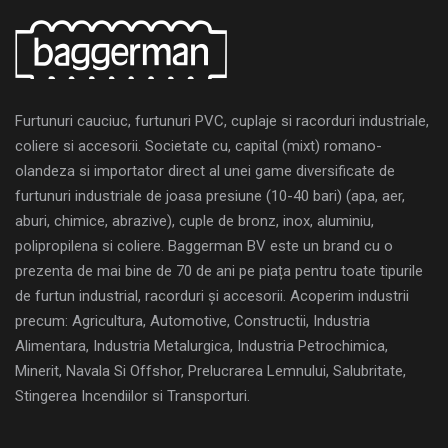
Furtunuri cauciuc, furtunuri PVC, cuplaje si racorduri industriale,
coliere si accesorii. Societate cu, capital (mixt) romano-
olandeza si importator direct al unei game diversificate de
furtunuri industriale de joasa presiune (10-40 bari) (apa, aer,
aburi, chimice, abrazive), cuple de bronz, inox, aluminiu,
polipropilena si coliere. Baggerman BV este un brand cu o
prezenta de mai bine de 70 de ani pe piața pentru toate tipurile
de furtun industrial, racorduri și accesorii. Acoperim industrii
precum: Agricultura, Automotive, Constructii, Industria
Alimentara, Industria Metalurgica, Industria Petrochimica,
Minerit, Navala Si Offshor, Prelucrarea Lemnului, Salubritate,
Stingerea Incendiilor si Transporturi.