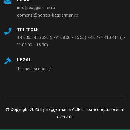
EMAIL:
info@baggerman.ro
comenzi@norres-baggerman.ro
TELEFON:
+4 0365 455 320 (L-V: 08:00 - 16:30) +4 0774 410 411 (L-
V: 08:00 - 16:30)
LEGAL
Termeni și condiții
© Copyright 2023 by Baggerman BV SRL. Toate drepturile sunt
rezervate.