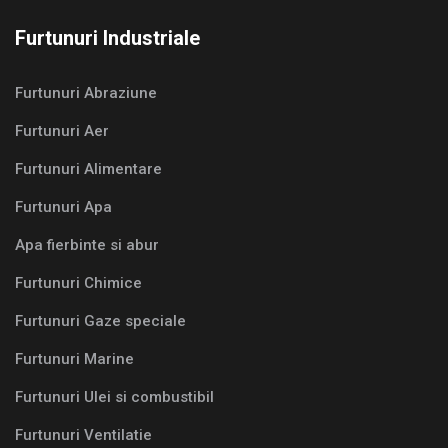
Furtunuri Industriale
Furtunuri Abraziune
Furtunuri Aer
Furtunuri Alimentare
Furtunuri Apa
Apa fierbinte si abur
Furtunuri Chimice
Furtunuri Gaze speciale
Furtunuri Marine
Furtunuri Ulei si combustibil
Furtunuri Ventilatie