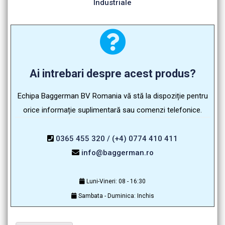
Industriale
Ai intrebari despre acest produs?
Echipa Baggerman BV Romania vă stă la dispoziție pentru
orice informație suplimentară sau comenzi telefonice.
0365 455 320 / (+4) 0774 410 411
info@baggerman.ro
Luni-Vineri: 08 - 16:30
Sambata - Duminica: Inchis