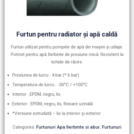
Furtun pentru radiator şi apă caldă
Furtun utilizat pentru pompele de apă din maşini şi utilaje.
Potrivit pentru apă fierbinte de presiune mică. Rezistent la
lichide de răcire.
Presiunea de lucru : 4 bar (* 6 bar)
Temperatura de lucru : -30°C / +100°C
Interior : EPDM, negru, lis
Exterior : EPDM, negru, lis, finisare uzinală
*Versiune extrudată – lis la interior şi exterior
Categories:
Furtunuri Apa fierbinte si abur
,
Furtunuri