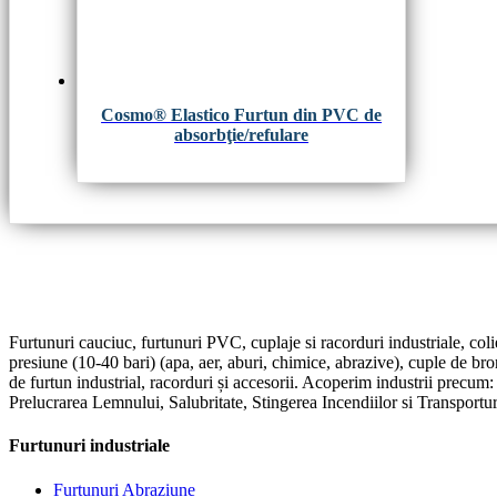
Cosmo® Elastico Furtun din PVC de
absorbţie/refulare
Furtunuri cauciuc, furtunuri PVC, cuplaje si racorduri industriale, coli
presiune (10-40 bari) (apa, aer, aburi, chimice, abrazive), cuple de br
de furtun industrial, racorduri și accesorii. Acoperim industrii precum
Prelucrarea Lemnului, Salubritate, Stingerea Incendiilor si Transportur
Furtunuri industriale
Furtunuri Abraziune