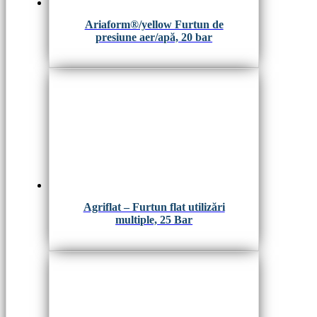
Ariaform®/yellow Furtun de
presiune aer/apă, 20 bar
Agriflat – Furtun flat utilizări
multiple, 25 Bar