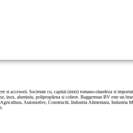
ere si accesorii. Societate cu, capital (mixt) romano-olandeza si importat
onz, inox, aluminiu, polipropilena si coliere. Baggerman BV este un bran
: Agricultura, Automotive, Constructii, Industria Alimentara, Industria 
i.