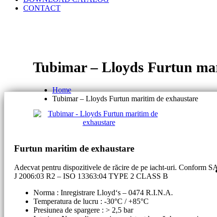
CONTACT
Tubimar – Lloyds Furtun mar
Home
Tubimar – Lloyds Furtun maritim de exhaustare
Furtun maritim de exhaustare
Adecvat pentru dispozitivele de răcire de pe iacht-uri. Conform 
J 2006:03 R2 – ISO 13363:04 TYPE 2 CLASS B
Norma : Inregistrare Lloyd‘s – 0474 R.I.N.A.
Temperatura de lucru : -30°C / +85°C
Presiunea de spargere : > 2,5 bar