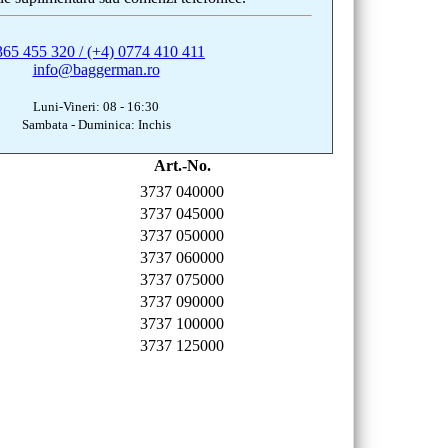
365 455 320 / (+4) 0774 410 411
info@baggerman.ro
Luni-Vineri: 08 - 16:30
Sambata - Duminica: Inchis
Art.-No.
3737 040000
3737 045000
3737 050000
3737 060000
3737 075000
3737 090000
3737 100000
3737 125000