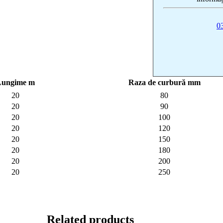
0
Lungime m
Raza de curbură mm
20
80
20
90
20
100
20
120
20
150
20
180
20
200
20
250
Related products