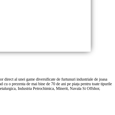
or direct al unei game diversificate de furtunuri industriale de joasa
d cu o prezenta de mai bine de 70 de ani pe piața pentru toate tipurile
Metalurgica, Industria Petrochimica, Minerit, Navala Si Offshor,